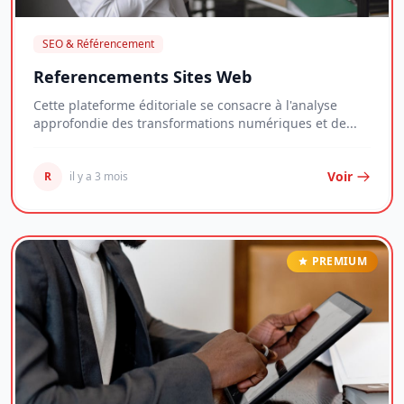
SEO & Référencement
Referencements Sites Web
Cette plateforme éditoriale se consacre à l'analyse
approfondie des transformations numériques et de...
Voir
R
il y a 3 mois
PREMIUM