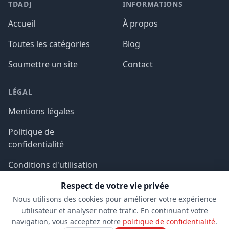
TDADJ
INFORMATIONS
Accueil
À propos
Toutes les catégories
Blog
Soumettre un site
Contact
LÉGAL
Mentions légales
Politique de
confidentialité
Conditions d'utilisation
Respect de votre vie privée
Nous utilisons des cookies pour améliorer votre expérience
utilisateur et analyser notre trafic. En continuant votre
navigation, vous acceptez notre
politique de confidentialité
.
© 2026 TDADJ. Tous droits réservés.