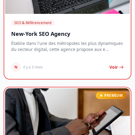
SEO & Référencement
New-York SEO Agency
Établie dans l'une des métropoles les plus dynamiques
du secteur digital, cette agence propose aux e...
Voir
N
il y a 3 mois
PREMIUM