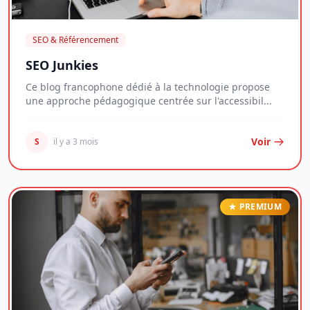
SEO & Référencement
SEO Junkies
Ce blog francophone dédié à la technologie propose
une approche pédagogique centrée sur l'accessibil...
Voir
S
il y a 3 mois
PREMIUM