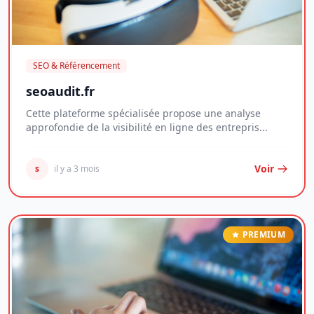
SEO & Référencement
seoaudit.fr
Cette plateforme spécialisée propose une analyse
approfondie de la visibilité en ligne des entrepris...
Voir
s
il y a 3 mois
PREMIUM