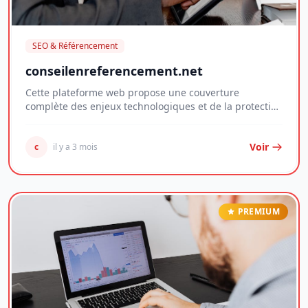
SEO & Référencement
conseilenreferencement.net
Cette plateforme web propose une couverture
complète des enjeux technologiques et de la protection
d...
Voir
c
il y a 3 mois
PREMIUM