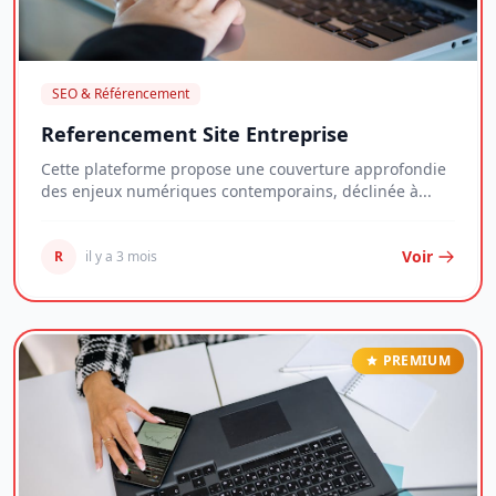
SEO & Référencement
Referencement Site Entreprise
Cette plateforme propose une couverture approfondie
des enjeux numériques contemporains, déclinée à...
Voir
R
il y a 3 mois
PREMIUM