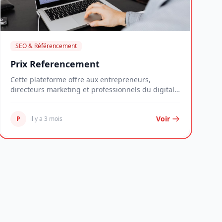
SEO & Référencement
Prix Referencement
Cette plateforme offre aux entrepreneurs,
directeurs marketing et professionnels du digital
une ress...
Voir
P
il y a 3 mois