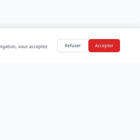
Refuser
Accepter
vigation, vous acceptez
LÉGAL
Mentions légales
Politique de confidentialité