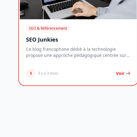
SEO & Référencement
SEO Junkies
Ce blog francophone dédié à la technologie
propose une approche pédagogique centrée sur
l'accessibil...
Voir
S
il y a 3 mois