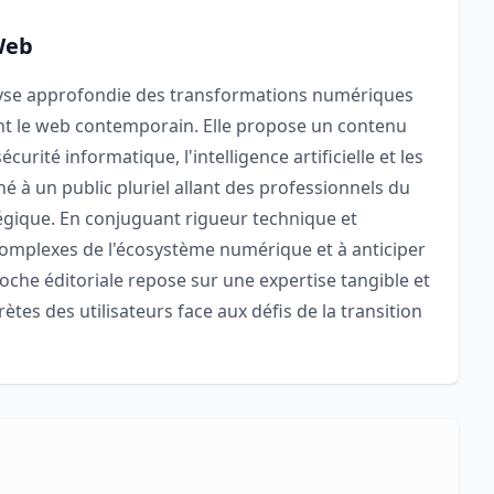
Web
alyse approfondie des transformations numériques
nt le web contemporain. Elle propose un contenu
urité informatique, l'intelligence artificielle et les
é à un public pluriel allant des professionnels du
égique. En conjuguant rigueur technique et
ux complexes de l'écosystème numérique et à anticiper
oche éditoriale repose sur une expertise tangible et
ètes des utilisateurs face aux défis de la transition