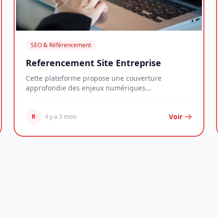
SEO & Référencement
Referencement Site Entreprise
Cette plateforme propose une couverture
approfondie des enjeux numériques
contemporains, déclinée à...
Voir
R
il y a 3 mois