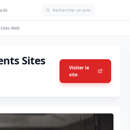
arifs
 Sites Web
nts Sites
Visiter le
site