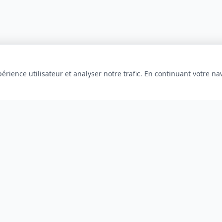
érience utilisateur et analyser notre trafic. En continuant votre na
INFORMATIONS
À propos
Blog