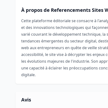
À propos de Referencements Sites 
Cette plateforme éditoriale se consacre à l'an
et des innovations technologiques qui façonne
varié couvrant le développement technique, la séc
tendances émergentes du secteur digital, destin
web aux entrepreneurs en quête de veille strat
accessibilité, le site vise à décrypter les enje
les évolutions majeures de l'industrie. Son appr
une capacité à éclairer les préoccupations concr
digitale.
Avis