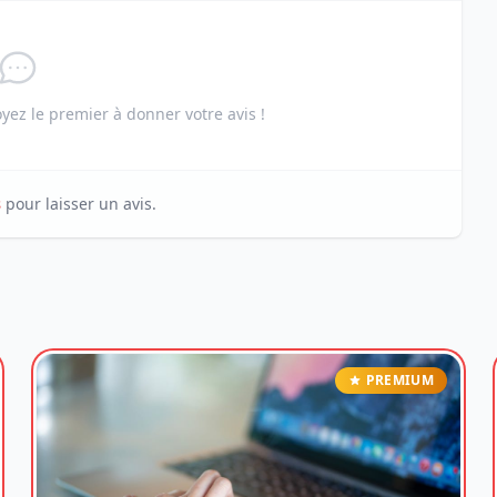
ez le premier à donner votre avis !
s
pour laisser un avis.
PREMIUM