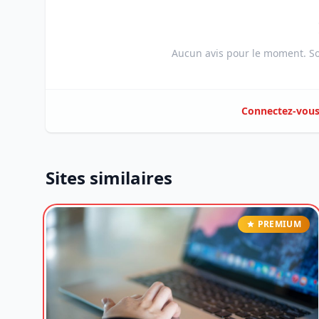
Aucun avis pour le moment. Soy
Connectez-vou
Sites similaires
PREMIUM