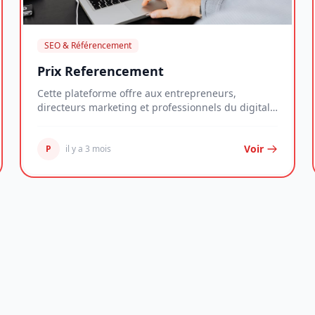
SEO & Référencement
Prix Referencement
Cette plateforme offre aux entrepreneurs,
directeurs marketing et professionnels du digital
une ress...
Voir
P
il y a 3 mois