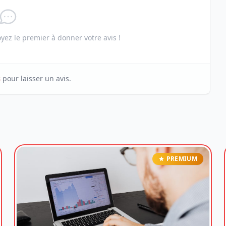
ez le premier à donner votre avis !
s
pour laisser un avis.
PREMIUM