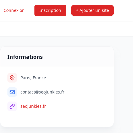
Connexion
Inscription
+ Ajouter un site
Informations
Paris, France
contact@seojunkies.fr
seojunkies.fr