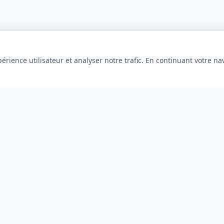
érience utilisateur et analyser notre trafic. En continuant votre na
INFORMATIONS
À propos
Blog
Contact