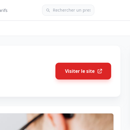
arifs
Visiter le site