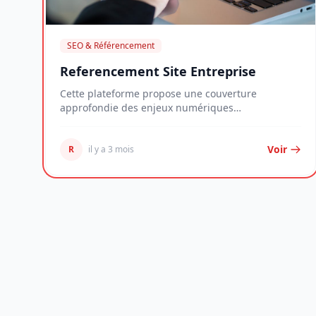
SEO & Référencement
Referencement Site Entreprise
Cette plateforme propose une couverture
approfondie des enjeux numériques
contemporains, déclinée à...
Voir
R
il y a 3 mois