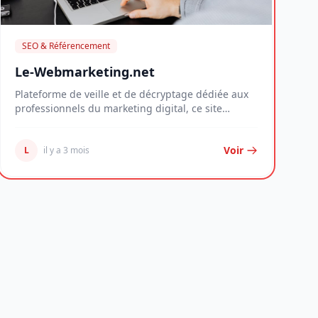
SEO & Référencement
Le-Webmarketing.net
Plateforme de veille et de décryptage dédiée aux
professionnels du marketing digital, ce site
propos...
Voir
L
il y a 3 mois