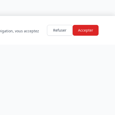
Refuser
Accepter
vigation, vous acceptez
LÉGAL
Mentions légales
Politique de confidentialité
Conditions d'utilisation