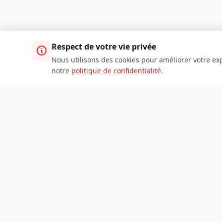
Respect de votre vie privée
Nous utilisons des cookies pour améliorer votre exp
notre
politique de confidentialité
.
TDADJ
Accueil
Toutes les catégories
Soumettre un site