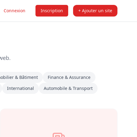
Connexion
Inscription
+ Ajouter un site
 web.
bilier & Bâtiment
Finance & Assurance
International
Automobile & Transport