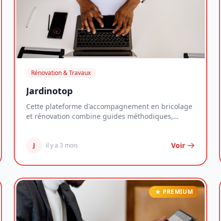
Rénovation & Travaux
Jardinotop
Cette plateforme d'accompagnement en bricolage
et rénovation combine guides méthodiques,
consultatio...
Voir
J
il y a 3 mois
PREMIUM