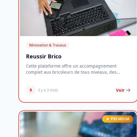
Rénovation & Travaux
Reussir Brico
Cette plateforme offre un accompagnement
complet aux bricoleurs de tous niveaux, des
novices aux plu...
Voir
R
il y a 3 mois
PREMIUM