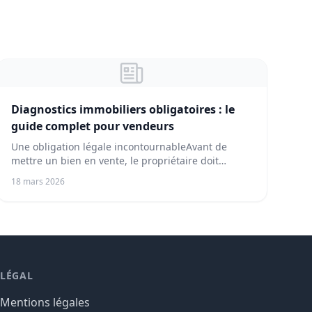
Diagnostics immobiliers obligatoires : le
guide complet pour vendeurs
Une obligation légale incontournableAvant de
mettre un bien en vente, le propriétaire doit
fournir u...
18 mars 2026
LÉGAL
Mentions légales