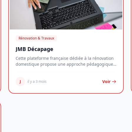
Rénovation & Travaux
JMB Décapage
Cette plateforme française dédiée à la rénovation
domestique propose une approche pédagogique
complè...
Voir
J
il y a 3 mois