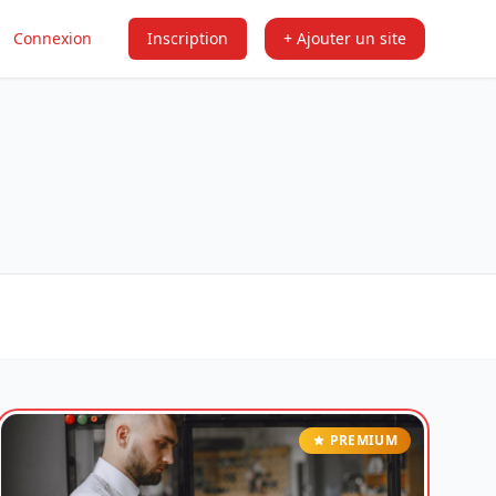
Connexion
Inscription
+ Ajouter un site
PREMIUM