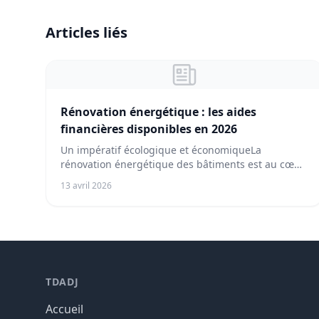
Articles liés
Rénovation énergétique : les aides
financières disponibles en 2026
Un impératif écologique et économiqueLa
rénovation énergétique des bâtiments est au cœur
de la strat...
13 avril 2026
TDADJ
Accueil