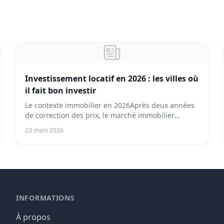
Investissement locatif en 2026 : les villes où
il fait bon investir
Le contexte immobilier en 2026Après deux années
de correction des prix, le marché immobilier
retrouv...
23 mars 2026
INFORMATIONS
À propos