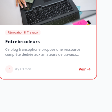
Rénovation & Travaux
Entrebricoleurs
Ce blog francophone propose une ressource
complète dédiée aux amateurs de travaux
manuels et à tous...
Voir
E
il y a 3 mois