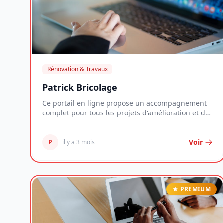
Rénovation & Travaux
Patrick Bricolage
Ce portail en ligne propose un accompagnement
complet pour tous les projets d'amélioration et de
tra...
Voir
P
il y a 3 mois
PREMIUM