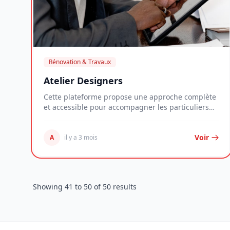
Rénovation & Travaux
Atelier Designers
Cette plateforme propose une approche complète
et accessible pour accompagner les particuliers
dans...
Voir
A
il y a 3 mois
Showing
41
to
50
of
50
results