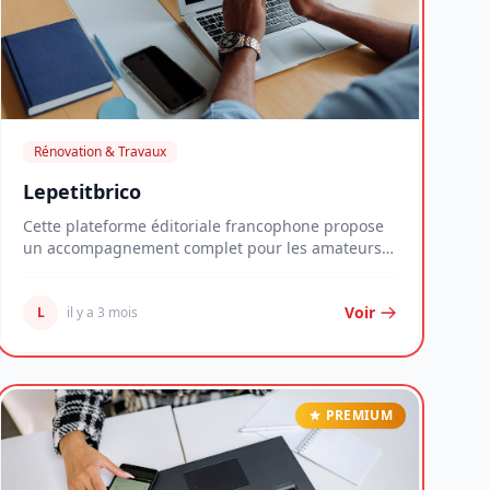
Rénovation & Travaux
Lepetitbrico
Cette plateforme éditoriale francophone propose
un accompagnement complet pour les amateurs
de trava...
Voir
L
il y a 3 mois
PREMIUM