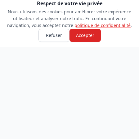
Respect de votre vie privée
Nous utilisons des cookies pour améliorer votre expérience
utilisateur et analyser notre trafic. En continuant votre
navigation, vous acceptez notre
politique de confidentialité
.
Refuser
Accepter
TDADJ
INFORMATIONS
Accueil
À propos
Toutes les catégories
Blog
Soumettre un site
Contact