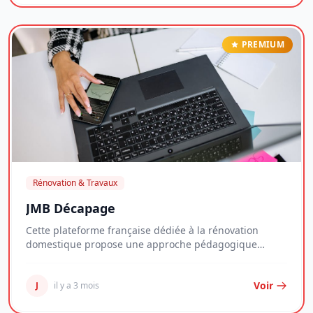
PREMIUM
Rénovation & Travaux
JMB Décapage
Cette plateforme française dédiée à la rénovation
domestique propose une approche pédagogique
complè...
Voir
J
il y a 3 mois