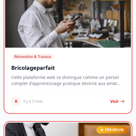
Rénovation & Travaux
Bricolageparfait
Cette plateforme web se distingue comme un portail
complet d'apprentissage pratique destiné aux amat...
Voir
B
il y a 3 mois
PREMIUM