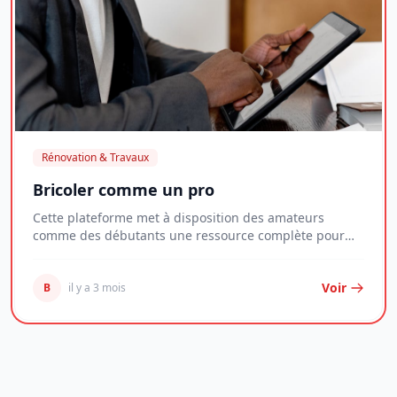
Rénovation & Travaux
Bricoler comme un pro
Cette plateforme met à disposition des amateurs
comme des débutants une ressource complète pour
maît...
Voir
B
il y a 3 mois