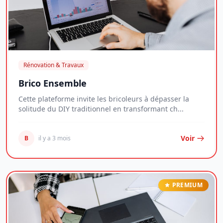
Rénovation & Travaux
Brico Ensemble
Cette plateforme invite les bricoleurs à dépasser la
solitude du DIY traditionnel en transformant ch...
Voir
B
il y a 3 mois
PREMIUM