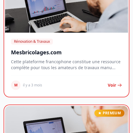
Rénovation & Travaux
Mesbricolages.com
Cette plateforme francophone constitue une ressource
complète pour tous les amateurs de travaux manu...
Voir
M
il y a 3 mois
PREMIUM