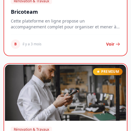
Rénovation & Travaux
Bricoteam
Cette plateforme en ligne propose un
accompagnement complet pour organiser et mener à
bien des proje...
Voir
B
il y a 3 mois
PREMIUM
Rénovation & Travaux