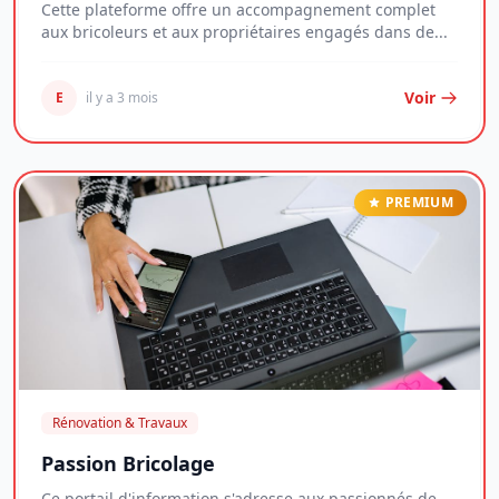
Cette plateforme offre un accompagnement complet
aux bricoleurs et aux propriétaires engagés dans de...
Voir
E
il y a 3 mois
PREMIUM
Rénovation & Travaux
Passion Bricolage
Ce portail d'information s'adresse aux passionnés de