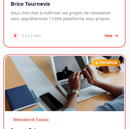
Brico Tournevis
Vous cherchez à maîtriser vos projets de rénovation
sans appréhension ? Cette plateforme vous propos...
Voir
B
il y a 3 mois
PREMIUM
Rénovation & Travaux