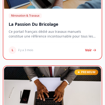
Rénovation & Travaux
La Passion Du Bricolage
Ce portail français dédié aux travaux manuels
constitue une référence incontournable pour tous les
n...
Voir
L
il y a 3 mois
PREMIUM