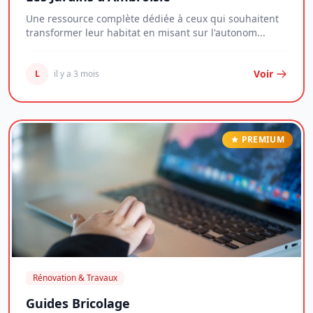
Une ressource complète dédiée à ceux qui souhaitent
transformer leur habitat en misant sur l'autonom...
Voir
L
il y a 3 mois
PREMIUM
Rénovation & Travaux
Guides Bricolage