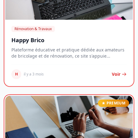
Rénovation & Travaux
Happy Brico
Plateforme éducative et pratique dédiée aux amateurs
de bricolage et de rénovation, ce site s'appuie...
Voir
H
il y a 3 mois
PREMIUM