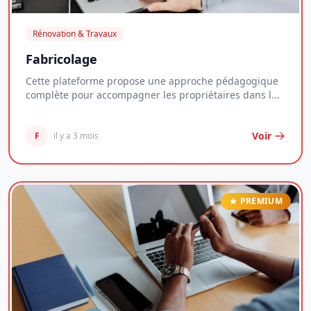
Rénovation & Travaux
Fabricolage
Cette plateforme propose une approche pédagogique
complète pour accompagner les propriétaires dans l...
Voir
F
il y a 3 mois
PREMIUM