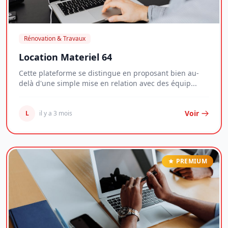
Rénovation & Travaux
Location Materiel 64
Cette plateforme se distingue en proposant bien au-
delà d'une simple mise en relation avec des équip...
Voir
L
il y a 3 mois
PREMIUM