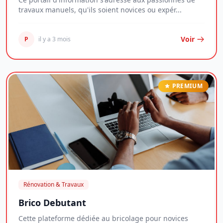
travaux manuels, qu'ils soient novices ou expér...
Voir
P
il y a 3 mois
PREMIUM
Rénovation & Travaux
Brico Debutant
Cette plateforme dédiée au bricolage pour novices