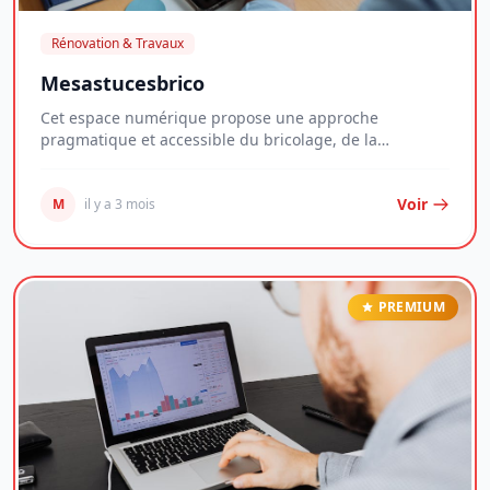
Rénovation & Travaux
Mesastucesbrico
Cet espace numérique propose une approche
pragmatique et accessible du bricolage, de la
décoration e...
Voir
M
il y a 3 mois
PREMIUM