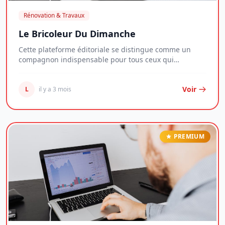
Rénovation & Travaux
Le Bricoleur Du Dimanche
Cette plateforme éditoriale se distingue comme un
compagnon indispensable pour tous ceux qui
souhait...
Voir
L
il y a 3 mois
PREMIUM