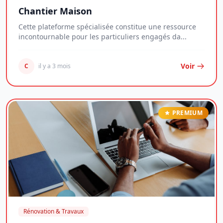
Chantier Maison
Cette plateforme spécialisée constitue une ressource
incontournable pour les particuliers engagés da...
Voir
C
il y a 3 mois
PREMIUM
Rénovation & Travaux