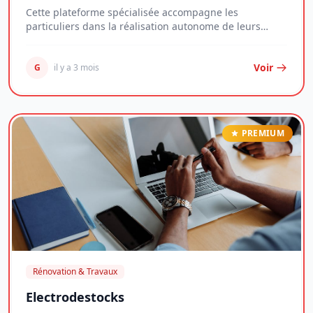
Cette plateforme spécialisée accompagne les
particuliers dans la réalisation autonome de leurs
proje...
Voir
G
il y a 3 mois
PREMIUM
Rénovation & Travaux
Electrodestocks