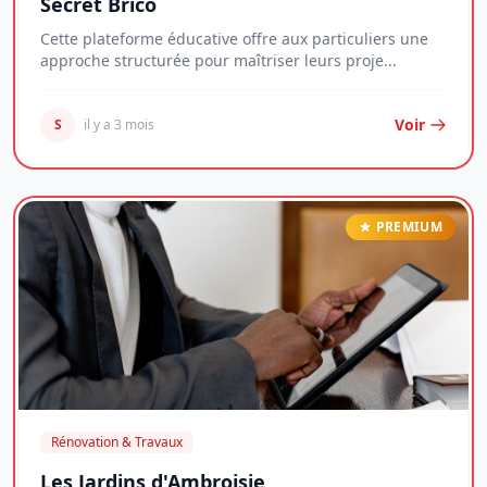
Secret Brico
Cette plateforme éducative offre aux particuliers une
approche structurée pour maîtriser leurs proje...
Voir
S
il y a 3 mois
PREMIUM
Rénovation & Travaux
Les Jardins d'Ambroisie