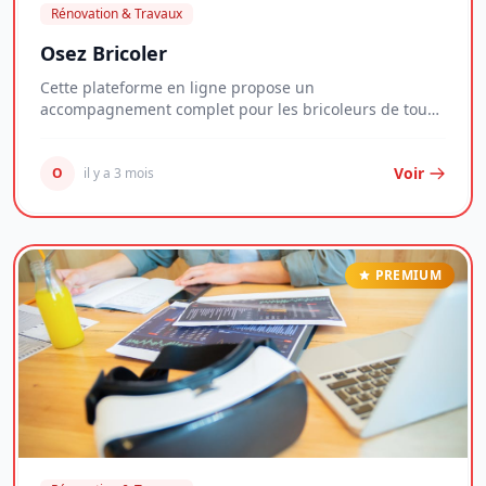
Rénovation & Travaux
Osez Bricoler
Cette plateforme en ligne propose un
accompagnement complet pour les bricoleurs de tous
niveaux, du...
Voir
O
il y a 3 mois
PREMIUM