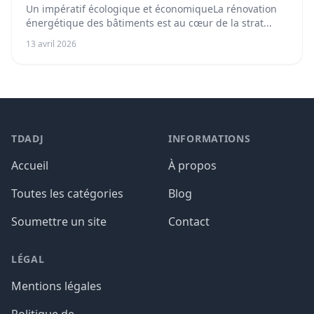
Un impératif écologique et économiqueLa rénovation
énergétique des bâtiments est au cœur de la strat...
13 avril 2026
TDADJ
INFORMATIONS
Accueil
À propos
Toutes les catégories
Blog
Soumettre un site
Contact
LÉGAL
Mentions légales