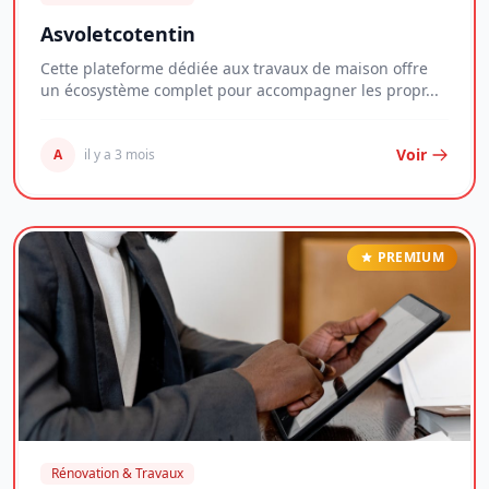
Asvoletcotentin
Cette plateforme dédiée aux travaux de maison offre
un écosystème complet pour accompagner les propr...
Voir
A
il y a 3 mois
PREMIUM
Rénovation & Travaux