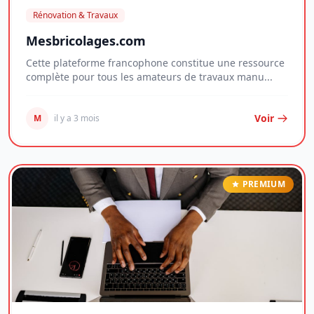
Rénovation & Travaux
Mesbricolages.com
Cette plateforme francophone constitue une ressource
complète pour tous les amateurs de travaux manu...
Voir
M
il y a 3 mois
PREMIUM