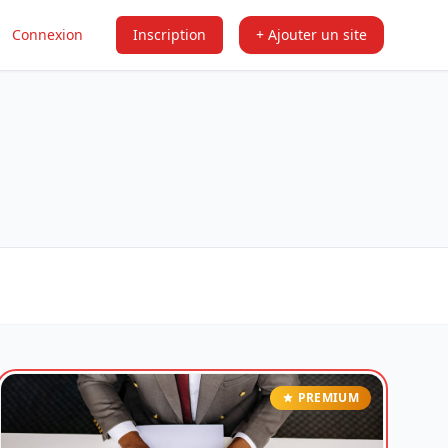
Connexion
Inscription
+ Ajouter un site
PREMIUM