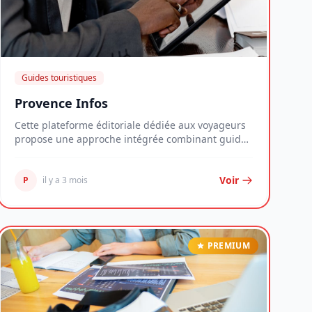
Guides touristiques
Provence Infos
Cette plateforme éditoriale dédiée aux voyageurs
propose une approche intégrée combinant guides
prat...
Voir
P
il y a 3 mois
PREMIUM