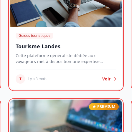
Guides touristiques
Tourisme Landes
Cette plateforme généraliste dédiée aux
voyageurs met à disposition une expertise
complète pour tran...
Voir
T
il y a 3 mois
PREMIUM