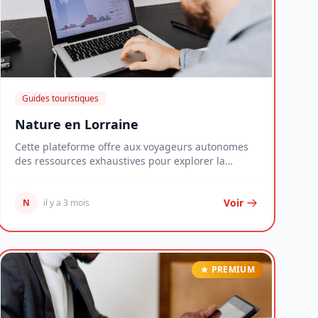
Guides touristiques
Nature en Lorraine
Cette plateforme offre aux voyageurs autonomes
des ressources exhaustives pour explorer la
Lorraine...
Voir
N
il y a 3 mois
PREMIUM