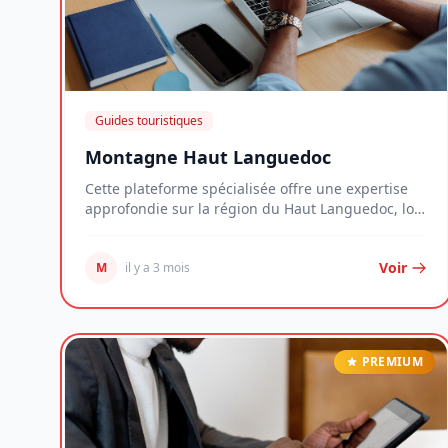
Guides touristiques
Montagne Haut Languedoc
Cette plateforme spécialisée offre une expertise
approfondie sur la région du Haut Languedoc, loin
d...
Voir
M
il y a 3 mois
PREMIUM