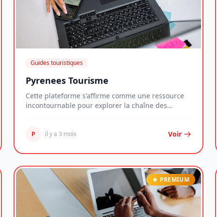
Guides touristiques
Pyrenees Tourisme
Cette plateforme s'affirme comme une ressource
incontournable pour explorer la chaîne des
Pyrénées,...
Voir
P
il y a 3 mois
PREMIUM