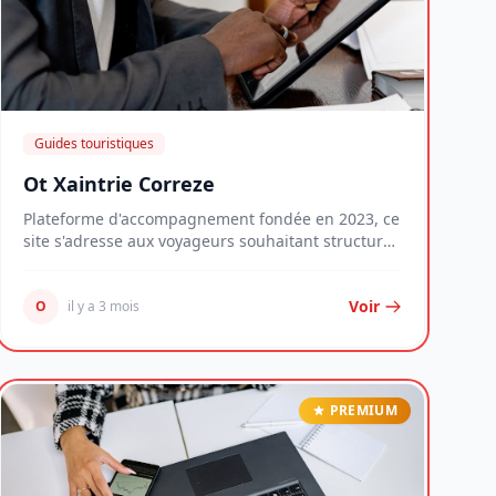
Guides touristiques
Ot Xaintrie Correze
Plateforme d'accompagnement fondée en 2023, ce
site s'adresse aux voyageurs souhaitant structurer
le...
Voir
O
il y a 3 mois
PREMIUM