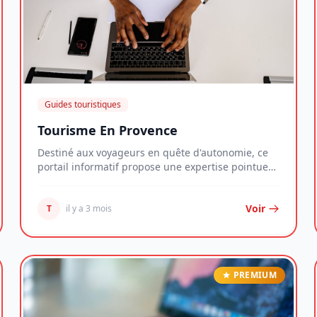
Guides touristiques
Tourisme En Provence
Destiné aux voyageurs en quête d'autonomie, ce
portail informatif propose une expertise pointue
sur...
Voir
T
il y a 3 mois
PREMIUM