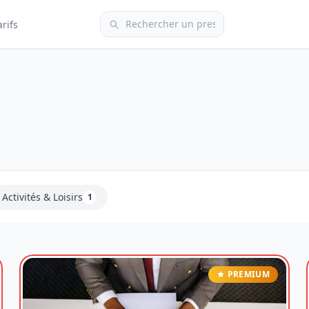
arifs
Activités & Loisirs
1
PREMIUM