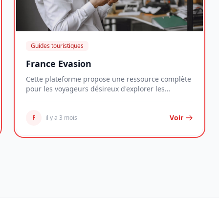
Guides touristiques
France Evasion
Cette plateforme propose une ressource complète
pour les voyageurs désireux d'explorer les
richesses...
Voir
F
il y a 3 mois