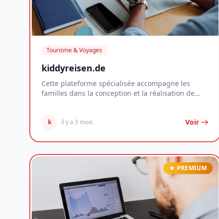
Tourisme & Voyages
kiddyreisen.de
Cette plateforme spécialisée accompagne les
familles dans la conception et la réalisation de
voyages...
Voir
k
il y a 3 mois
PREMIUM