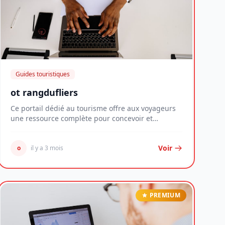
Guides touristiques
ot rangdufliers
Ce portail dédié au tourisme offre aux voyageurs
une ressource complète pour concevoir et
concrétise...
Voir
o
il y a 3 mois
PREMIUM