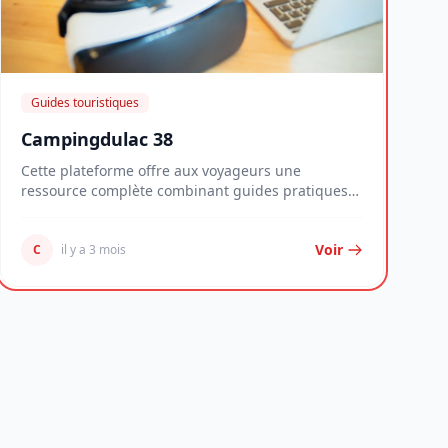
Guides touristiques
Campingdulac 38
Cette plateforme offre aux voyageurs une
ressource complète combinant guides pratiques
détaillés, an...
Voir
C
il y a 3 mois