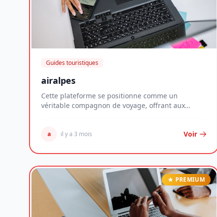
Guides touristiques
airalpes
Cette plateforme se positionne comme un
véritable compagnon de voyage, offrant aux
explorateurs une...
Voir
a
il y a 3 mois
PREMIUM