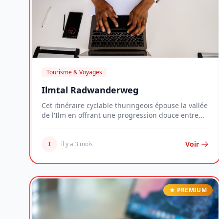
Tourisme & Voyages
Ilmtal Radwanderweg
Cet itinéraire cyclable thuringeois épouse la vallée
de l'Ilm en offrant une progression douce entre...
Voir
I
il y a 3 mois
PREMIUM