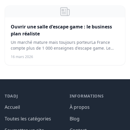
Ouvrir une salle d'escape game : le business
plan réaliste
Un marché mature mais toujours porteurLa France
compte plus de 1 000 enseignes d'escape game. Le
mar...
16 mars 2026
TDADJ
INFORMATIONS
Accueil
À propos
Toutes les catégories
Blog