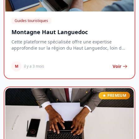
Guides touristiques
Montagne Haut Languedoc
Cette plateforme spécialisée offre une expertise
approfondie sur la région du Haut Languedoc, loin d...
Voir
M
il y a 3 mois
PREMIUM