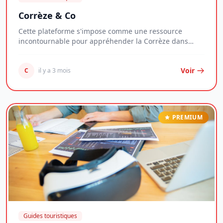
Corrèze & Co
Cette plateforme s'impose comme une ressource
incontournable pour appréhender la Corrèze dans
toute...
Voir
C
il y a 3 mois
PREMIUM
Guides touristiques