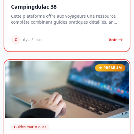
Campingdulac 38
Cette plateforme offre aux voyageurs une ressource
complète combinant guides pratiques détaillés, an...
Voir
C
il y a 3 mois
PREMIUM
Guides touristiques