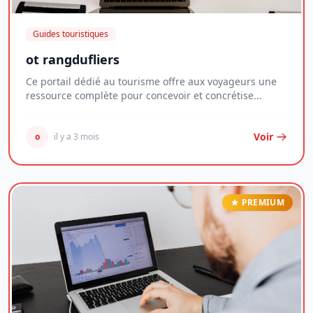
Guides touristiques
ot rangdufliers
Ce portail dédié au tourisme offre aux voyageurs une
ressource complète pour concevoir et concrétise...
Voir
o
il y a 3 mois
PREMIUM