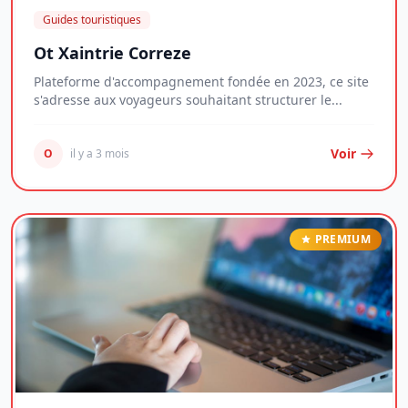
Guides touristiques
Ot Xaintrie Correze
Plateforme d'accompagnement fondée en 2023, ce site
s'adresse aux voyageurs souhaitant structurer le...
Voir
O
il y a 3 mois
PREMIUM