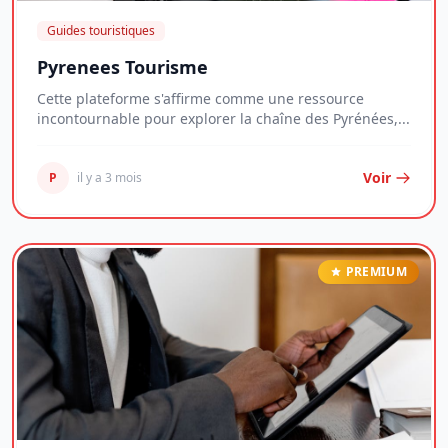
Guides touristiques
Pyrenees Tourisme
Cette plateforme s'affirme comme une ressource
incontournable pour explorer la chaîne des Pyrénées,...
Voir
P
il y a 3 mois
PREMIUM