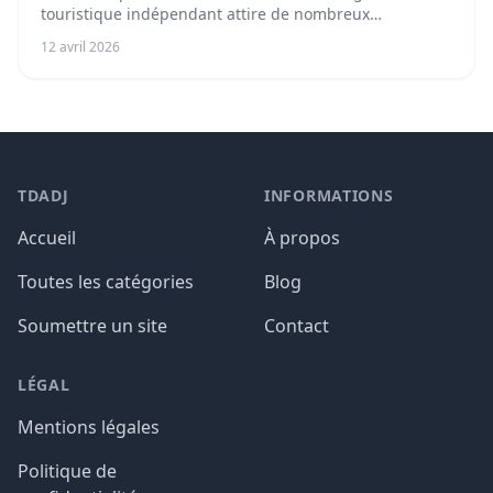
touristique indépendant attire de nombreux
passionnés...
12 avril 2026
TDADJ
INFORMATIONS
Accueil
À propos
Toutes les catégories
Blog
Soumettre un site
Contact
LÉGAL
Mentions légales
Politique de