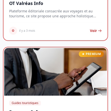
OT Valréas Info
Plateforme éditoriale consacrée aux voyages et au
tourisme, ce site propose une approche holistique...
Voir
O
il y a 3 mois
PREMIUM
Guides touristiques