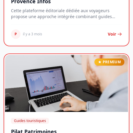
Provence Infos
Cette plateforme éditoriale dédiée aux voyageurs
propose une approche intégrée combinant guides
prat...
Voir
P
il y a 3 mois
PREMIUM
Guides touristiques
Pilat Patrimoines