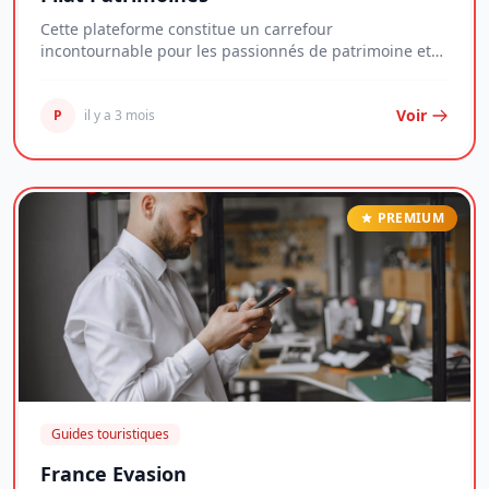
Cette plateforme constitue un carrefour
incontournable pour les passionnés de patrimoine et
de touri...
Voir
P
il y a 3 mois
PREMIUM
Guides touristiques
France Evasion