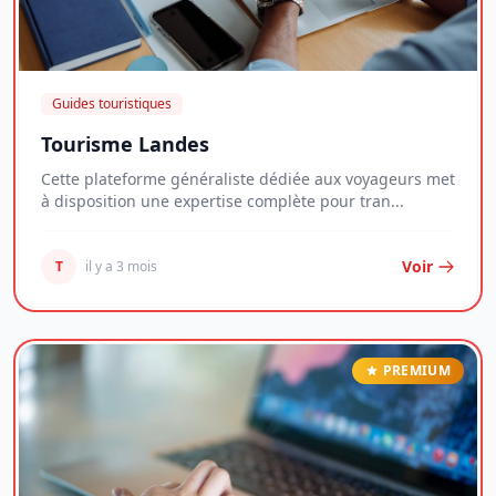
Guides touristiques
Tourisme Landes
Cette plateforme généraliste dédiée aux voyageurs met
à disposition une expertise complète pour tran...
Voir
T
il y a 3 mois
PREMIUM