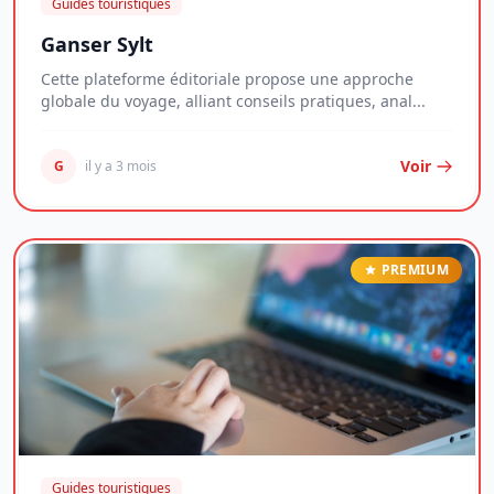
Guides touristiques
Ganser Sylt
Cette plateforme éditoriale propose une approche
globale du voyage, alliant conseils pratiques, anal...
Voir
G
il y a 3 mois
PREMIUM
Guides touristiques