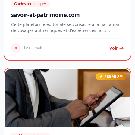
Guides touristiques
savoir-et-patrimoine.com
Cette plateforme éditoriale se consacre à la narration
de voyages authentiques et d'expériences hors...
Voir
s
il y a 3 mois
PREMIUM