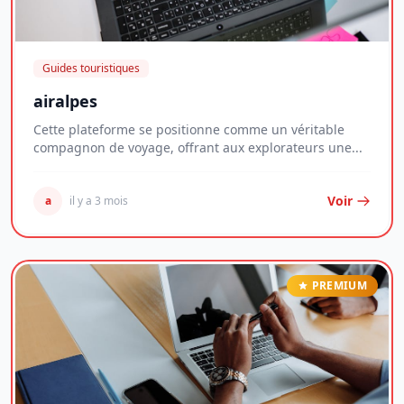
Guides touristiques
airalpes
Cette plateforme se positionne comme un véritable
compagnon de voyage, offrant aux explorateurs une...
Voir
a
il y a 3 mois
PREMIUM