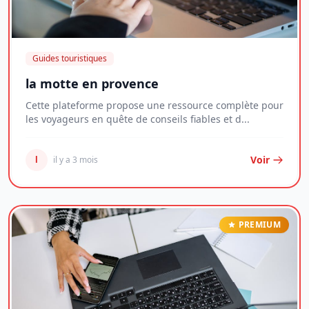
Guides touristiques
la motte en provence
Cette plateforme propose une ressource complète pour
les voyageurs en quête de conseils fiables et d...
Voir
l
il y a 3 mois
PREMIUM