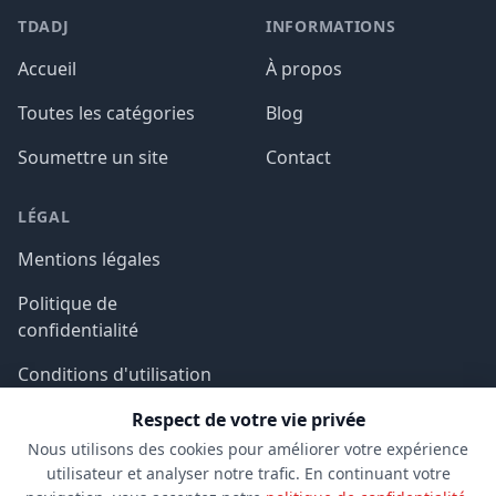
TDADJ
INFORMATIONS
Accueil
À propos
Toutes les catégories
Blog
Soumettre un site
Contact
LÉGAL
Mentions légales
Politique de
confidentialité
Conditions d'utilisation
Respect de votre vie privée
Nous utilisons des cookies pour améliorer votre expérience
utilisateur et analyser notre trafic. En continuant votre