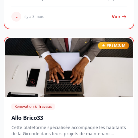
Voir
L
il y a 3 mois
PREMIUM
Rénovation & Travaux
Allo Brico33
Cette plateforme spécialisée accompagne les habitants
de la Gironde dans leurs projets de maintenanc...