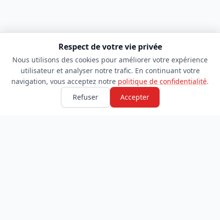
Respect de votre vie privée
Nous utilisons des cookies pour améliorer votre expérience
utilisateur et analyser notre trafic. En continuant votre
navigation, vous acceptez notre
politique de confidentialité
.
Refuser
Accepter
TDADJ
INFORMATIONS
Accueil
À propos
Toutes les catégories
Blog