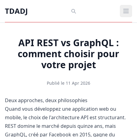
Aller au contenu principal
TDADJ
TDADJ
Ouvr
API REST vs GraphQL :
comment choisir pour
votre projet
Publié le 11 Apr 2026
Deux approches, deux philosophies
Quand vous développez une application web ou
mobile, le choix de l'architecture API est structurant.
REST domine le marché depuis quinze ans, mais
GraphQL, créé par Facebook en 2015, gagne du