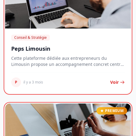
Conseil & Stratégie
Peps Limousin
Cette plateforme dédiée aux entrepreneurs du
Limousin propose un accompagnement concret centré
sur l...
Voir
P
il y a 3 mois
PREMIUM