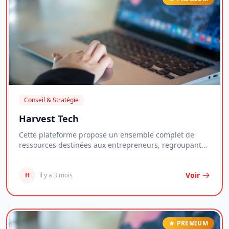
Conseil & Stratégie
Harvest Tech
Cette plateforme propose un ensemble complet de
ressources destinées aux entrepreneurs, regroupant
g...
Voir
H
il y a 3 mois
PREMIUM