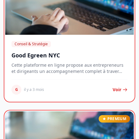
Conseil & Stratégie
Good Egreen NYC
Cette plateforme en ligne propose aux entrepreneurs
et dirigeants un accompagnement complet à traver...
Voir
G
il y a 3 mois
PREMIUM