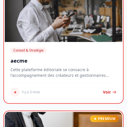
Conseil & Stratégie
aecme
Cette plateforme éditoriale se consacre à
l'accompagnement des créateurs et gestionnaires
d'entrepri...
Voir
a
il y a 3 mois
PREMIUM