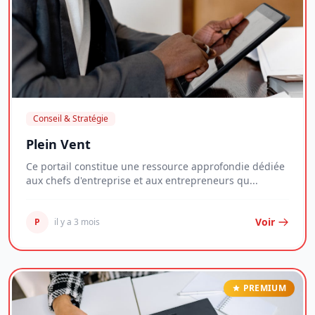
Conseil & Stratégie
Plein Vent
Ce portail constitue une ressource approfondie dédiée
aux chefs d'entreprise et aux entrepreneurs qu...
Voir
P
il y a 3 mois
PREMIUM