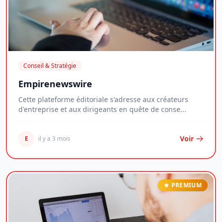
Conseil & Stratégie
Empirenewswire
Cette plateforme éditoriale s'adresse aux créateurs
d'entreprise et aux dirigeants en quête de conse...
Voir
E
il y a 3 mois
PREMIUM