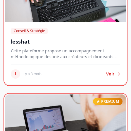
Conseil & Stratégie
lesshat
Cette plateforme propose un accompagnement
méthodologique destiné aux créateurs et dirigeants
d'entr...
Voir
l
il y a 3 mois
PREMIUM