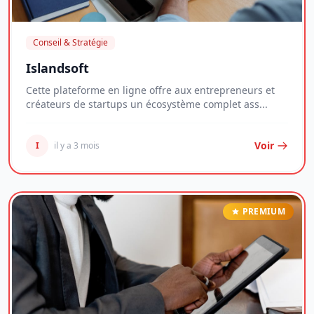
Conseil & Stratégie
Islandsoft
Cette plateforme en ligne offre aux entrepreneurs et
créateurs de startups un écosystème complet ass...
Voir
I
il y a 3 mois
PREMIUM