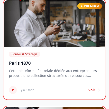
PREMIUM
Conseil & Stratégie
Paris 1870
Cette plateforme éditoriale dédiée aux entrepreneurs
propose une collection structurée de ressources...
Voir
P
il y a 3 mois