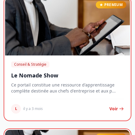
PREMIUM
Conseil & Stratégie
Le Nomade Show
Ce portail constitue une ressource d'apprentissage
complète destinée aux chefs d'entreprise et aux p...
Voir
L
il y a 3 mois