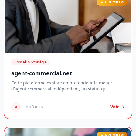
PREMIUM
Conseil & Stratégie
agent-commercial.net
Cette plateforme explore en profondeur le métier
d'agent commercial indépendant, un statut qui
deman...
Voir
a
il y a 3 mois
PREMIUM