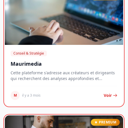
Conseil & Stratégie
Maurimedia
Cette plateforme s'adresse aux créateurs et dirigeants
qui recherchent des analyses approfondies et...
Voir
M
il y a 3 mois
PREMIUM