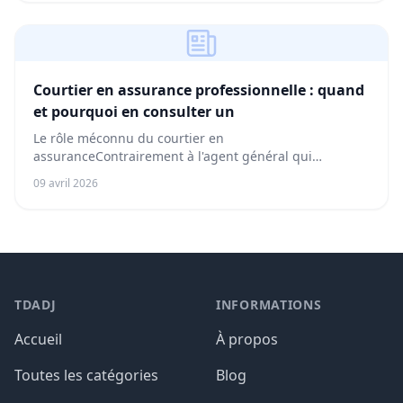
Courtier en assurance professionnelle : quand
et pourquoi en consulter un
Le rôle méconnu du courtier en
assuranceContrairement à l'agent général qui
représente une seule com...
09 avril 2026
TDADJ
INFORMATIONS
Accueil
À propos
Toutes les catégories
Blog