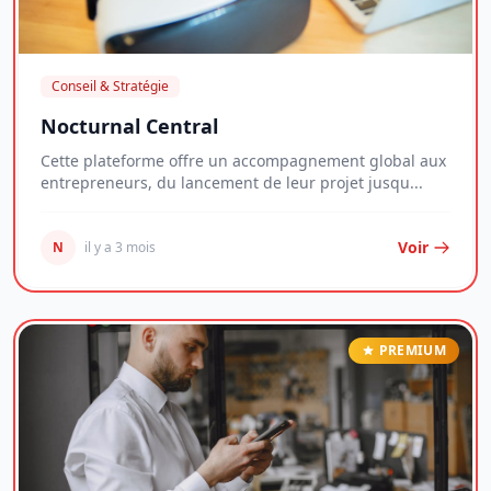
Conseil & Stratégie
Nocturnal Central
Cette plateforme offre un accompagnement global aux
entrepreneurs, du lancement de leur projet jusqu...
Voir
N
il y a 3 mois
PREMIUM