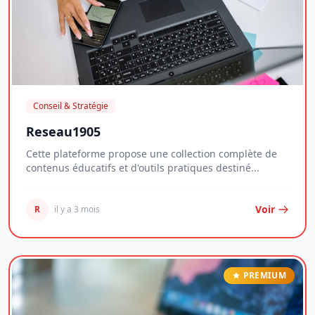
Conseil & Stratégie
Reseau1905
Cette plateforme propose une collection complète de
contenus éducatifs et d'outils pratiques destiné...
Voir
R
il y a 3 mois
PREMIUM