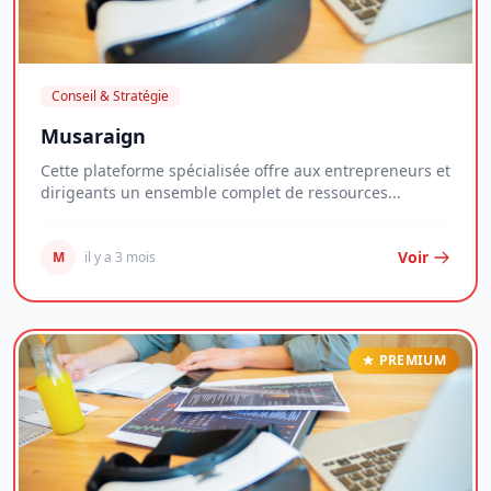
Conseil & Stratégie
Musaraign
Cette plateforme spécialisée offre aux entrepreneurs et
dirigeants un ensemble complet de ressources...
Voir
M
il y a 3 mois
PREMIUM