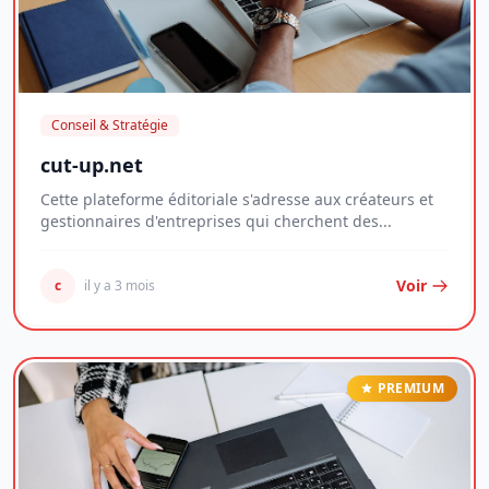
Conseil & Stratégie
cut-up.net
Cette plateforme éditoriale s'adresse aux créateurs et
gestionnaires d'entreprises qui cherchent des...
Voir
c
il y a 3 mois
PREMIUM