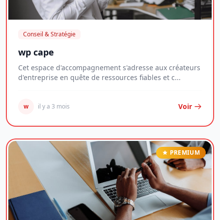
Conseil & Stratégie
wp cape
Cet espace d'accompagnement s'adresse aux créateurs
d'entreprise en quête de ressources fiables et c...
Voir
w
il y a 3 mois
PREMIUM