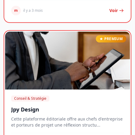
Voir
m
il y a 3 mois
PREMIUM
Conseil & Stratégie
Jpy Design
Cette plateforme éditoriale offre aux chefs d'entreprise
et porteurs de projet une réflexion structu...