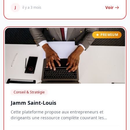
Voir
J
il y a 3 mois
PREMIUM
Conseil & Stratégie
Jamm Saint-Louis
Cette plateforme propose aux entrepreneurs et
dirigeants une ressource complète couvrant les
enjeux...