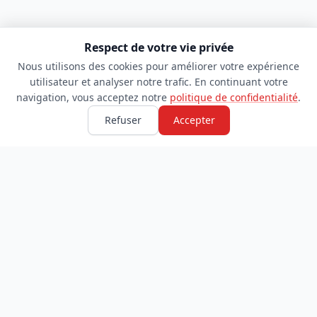
Respect de votre vie privée
Nous utilisons des cookies pour améliorer votre expérience
utilisateur et analyser notre trafic. En continuant votre
navigation, vous acceptez notre
politique de confidentialité
.
Refuser
Accepter
TDADJ
INFORMATIONS
Accueil
À propos
Toutes les catégories
Blog