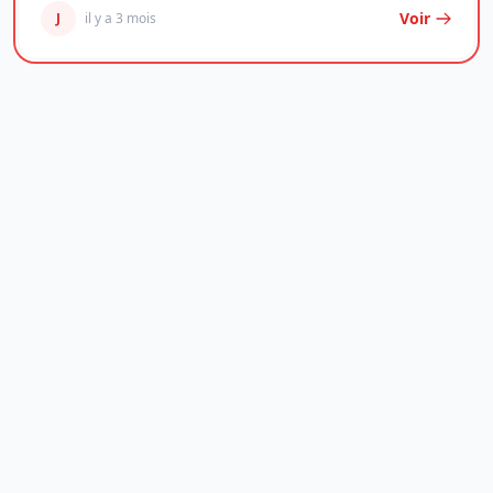
Voir
J
il y a 3 mois