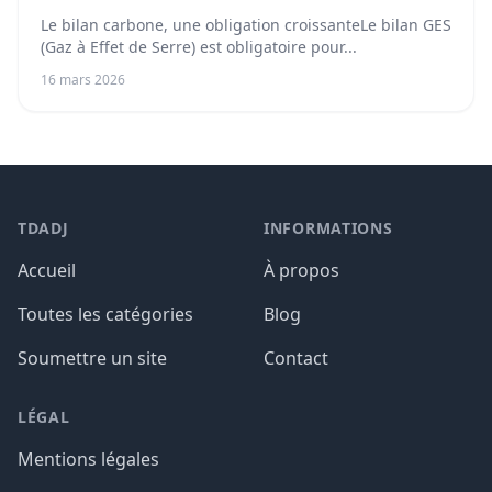
Le bilan carbone, une obligation croissanteLe bilan GES
(Gaz à Effet de Serre) est obligatoire pour...
16 mars 2026
TDADJ
INFORMATIONS
Accueil
À propos
Toutes les catégories
Blog
Soumettre un site
Contact
LÉGAL
Mentions légales