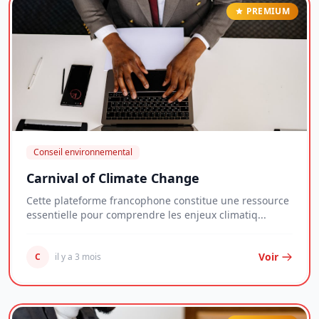
PREMIUM
Conseil environnemental
Carnival of Climate Change
Cette plateforme francophone constitue une ressource
essentielle pour comprendre les enjeux climatiq...
Voir
C
il y a 3 mois