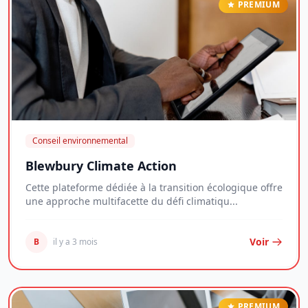
PREMIUM
Conseil environnemental
Blewbury Climate Action
Cette plateforme dédiée à la transition écologique offre
une approche multifacette du défi climatiqu...
Voir
B
il y a 3 mois
PREMIUM