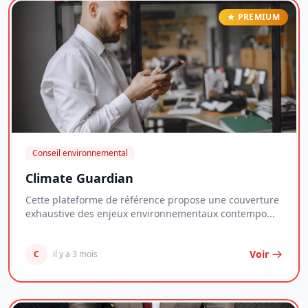
PREMIUM
Conseil environnemental
Climate Guardian
Cette plateforme de référence propose une couverture
exhaustive des enjeux environnementaux contempo...
Voir
C
il y a 3 mois