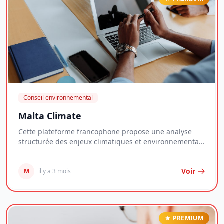
Conseil environnemental
Malta Climate
Cette plateforme francophone propose une analyse
structurée des enjeux climatiques et environnementa...
Voir
M
il y a 3 mois
PREMIUM