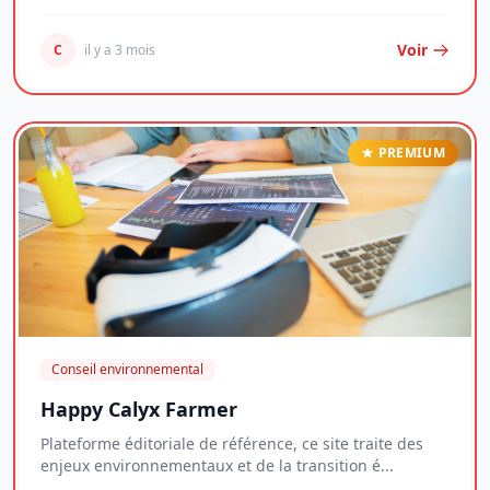
Voir
C
il y a 3 mois
PREMIUM
Conseil environnemental
Happy Calyx Farmer
Plateforme éditoriale de référence, ce site traite des
enjeux environnementaux et de la transition é...