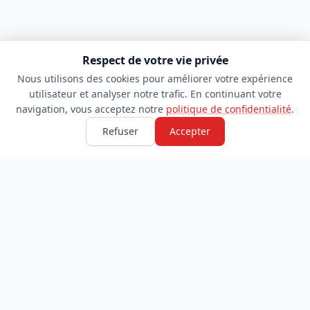
Respect de votre vie privée
Nous utilisons des cookies pour améliorer votre expérience
utilisateur et analyser notre trafic. En continuant votre
navigation, vous acceptez notre
politique de confidentialité
.
Refuser
Accepter
TDADJ
INFORMATIONS
Accueil
À propos
Toutes les catégories
Blog