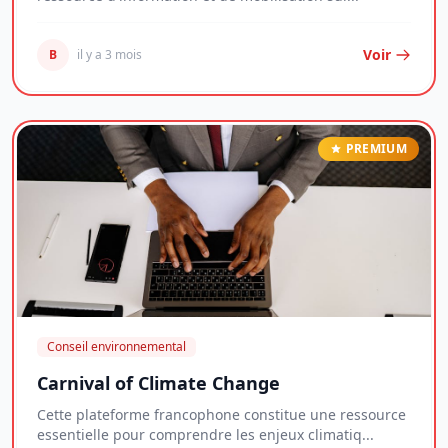
Voir
B
il y a 3 mois
PREMIUM
Conseil environnemental
Carnival of Climate Change
Cette plateforme francophone constitue une ressource
essentielle pour comprendre les enjeux climatiq...