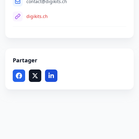
contact@digikits.ch
digikits.ch
Partager