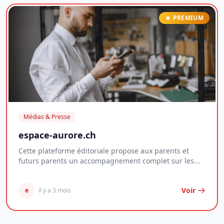
PREMIUM
Médias & Presse
espace-aurore.ch
Cette plateforme éditoriale propose aux parents et
futurs parents un accompagnement complet sur les...
Voir
e
il y a 3 mois