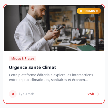
PREMIUM
Médias & Presse
Urgence Santé Climat
Cette plateforme éditoriale explore les intersections
entre enjeux climatiques, sanitaires et économ...
Voir
U
il y a 3 mois