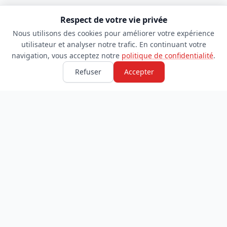
Respect de votre vie privée
Nous utilisons des cookies pour améliorer votre expérience
utilisateur et analyser notre trafic. En continuant votre
navigation, vous acceptez notre
politique de confidentialité
.
Refuser
Accepter
TDADJ
INFORMATIONS
Accueil
À propos
Toutes les catégories
Blog
Soumettre un site
Contact