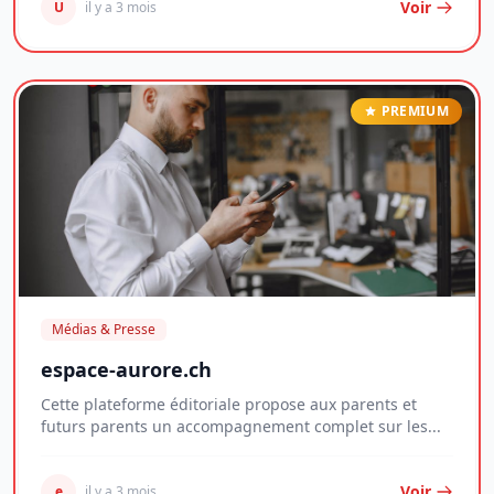
Voir
U
il y a 3 mois
PREMIUM
Médias & Presse
espace-aurore.ch
Cette plateforme éditoriale propose aux parents et
futurs parents un accompagnement complet sur les...
Voir
e
il y a 3 mois