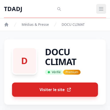
Aller au contenu principal
TDADJ
TDADJ
Ouvr
Médias & Presse
DOCU CLIMAT
DOCU
D
CLIMAT
Vérifié
Premium
Visiter le site