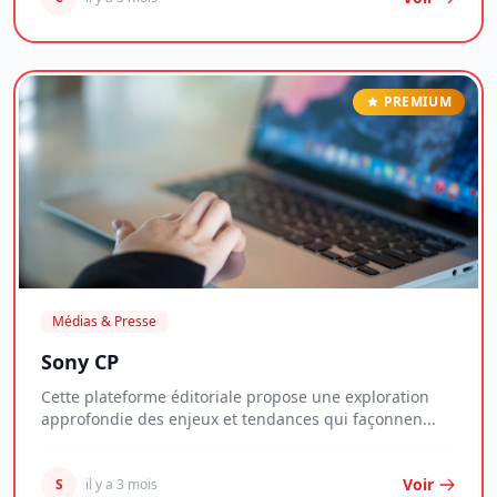
PREMIUM
Médias & Presse
Sony CP
Cette plateforme éditoriale propose une exploration
approfondie des enjeux et tendances qui façonnen...
Voir
S
il y a 3 mois