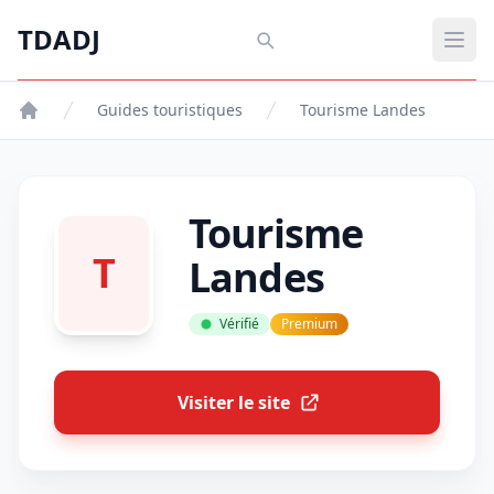
Aller au contenu principal
TDADJ
TDADJ
Ouvr
Guides touristiques
Tourisme Landes
Tourisme
T
Landes
Vérifié
Premium
Visiter le site