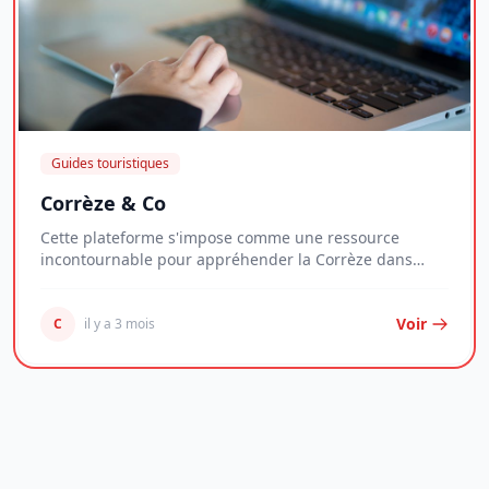
Guides touristiques
Corrèze & Co
Cette plateforme s'impose comme une ressource
incontournable pour appréhender la Corrèze dans
toute...
Voir
C
il y a 3 mois