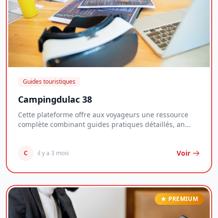
Guides touristiques
Campingdulac 38
Cette plateforme offre aux voyageurs une ressource
complète combinant guides pratiques détaillés, an...
Voir
C
il y a 3 mois
PREMIUM