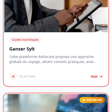
Guides touristiques
Ganser Sylt
Cette plateforme éditoriale propose une approche
globale du voyage, alliant conseils pratiques, anal...
Voir
G
il y a 3 mois
PREMIUM