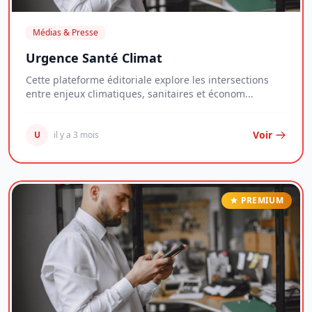
Médias & Presse
Urgence Santé Climat
Cette plateforme éditoriale explore les intersections
entre enjeux climatiques, sanitaires et économ...
Voir
U
il y a 3 mois
PREMIUM