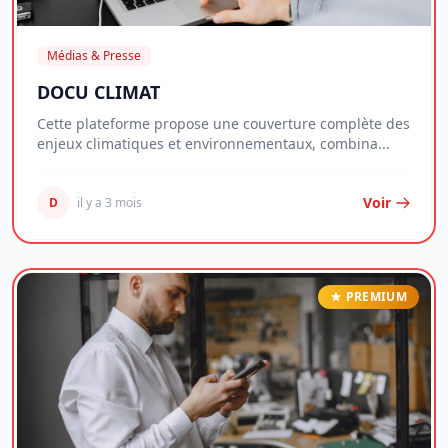
Médias & Presse
DOCU CLIMAT
Cette plateforme propose une couverture complète des
enjeux climatiques et environnementaux, combina...
Voir
D
il y a 3 mois
PREMIUM