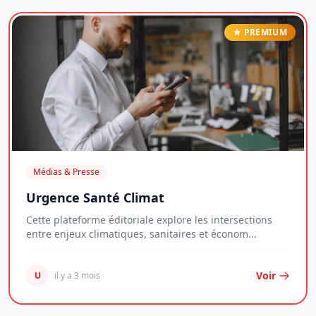
PREMIUM
Médias & Presse
Urgence Santé Climat
Cette plateforme éditoriale explore les intersections
entre enjeux climatiques, sanitaires et économ...
Voir
U
il y a 3 mois