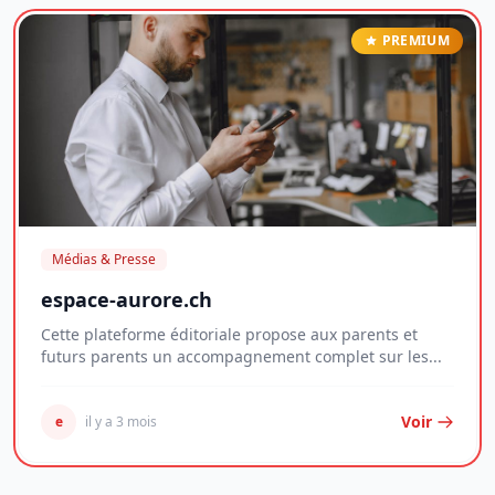
PREMIUM
Médias & Presse
espace-aurore.ch
Cette plateforme éditoriale propose aux parents et
futurs parents un accompagnement complet sur les...
Voir
e
il y a 3 mois