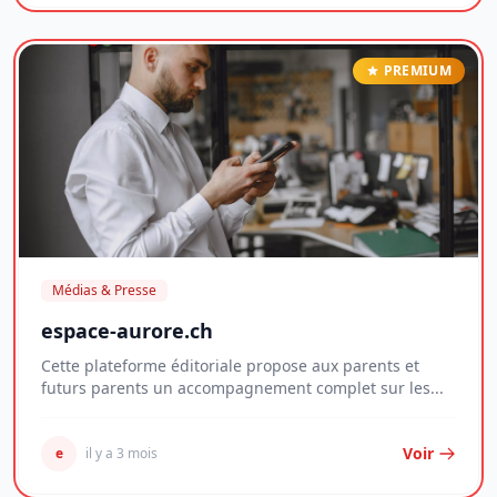
PREMIUM
Médias & Presse
espace-aurore.ch
Cette plateforme éditoriale propose aux parents et
futurs parents un accompagnement complet sur les...
Voir
e
il y a 3 mois