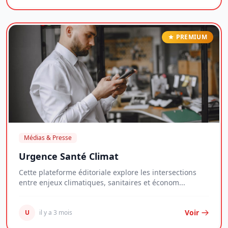
PREMIUM
Médias & Presse
Urgence Santé Climat
Cette plateforme éditoriale explore les intersections
entre enjeux climatiques, sanitaires et économ...
Voir
U
il y a 3 mois