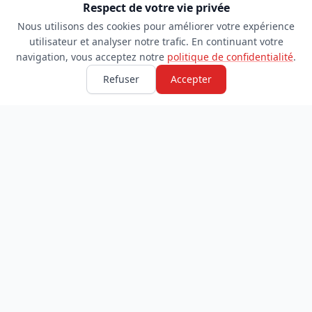
Respect de votre vie privée
Nous utilisons des cookies pour améliorer votre expérience
utilisateur et analyser notre trafic. En continuant votre
navigation, vous acceptez notre
politique de confidentialité
.
Refuser
Accepter
TDADJ
INFORMATIONS
Accueil
À propos
Toutes les catégories
Blog
Soumettre un site
Contact