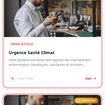
Médias & Presse
Urgence Santé Climat
Cette plateforme éditoriale explore les intersections
entre enjeux climatiques, sanitaires et économ...
Voir
U
il y a 3 mois
PREMIUM