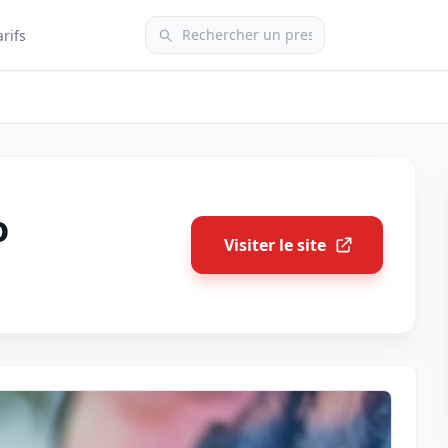
arifs
o
Visiter le site