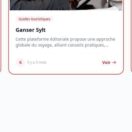
Guides touristiques
Ganser Sylt
Cette plateforme éditoriale propose une approche
globale du voyage, alliant conseils pratiques,
anal...
Voir
G
il y a 3 mois