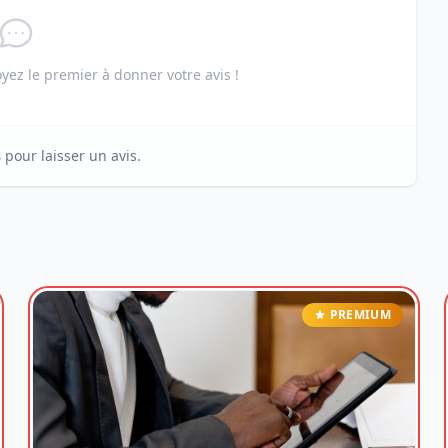
ez le premier à donner votre avis !
s
pour laisser un avis.
PREMIUM