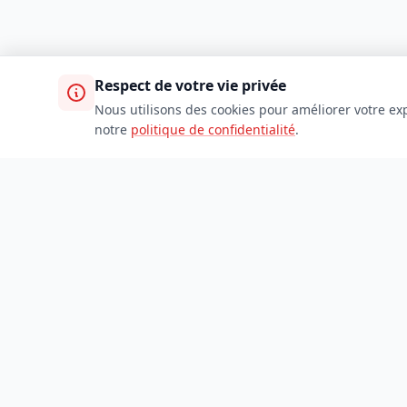
Respect de votre vie privée
Nous utilisons des cookies pour améliorer votre exp
notre
politique de confidentialité
.
TDADJ
Accueil
Toutes les catégories
Soumettre un site