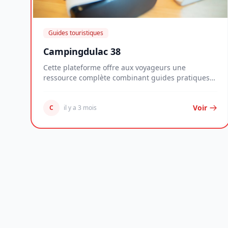
Guides touristiques
Campingdulac 38
Cette plateforme offre aux voyageurs une
ressource complète combinant guides pratiques
détaillés, an...
Voir
C
il y a 3 mois