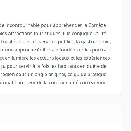
ce incontournable pour appréhender la Corrèze
es attractions touristiques. Elle conjugue utilité
tualité locale, les services publics, la gastronomie,
Par une approche éditoriale fondée sur les portraits
 met en lumière les acteurs locaux et les expériences
çu pour servir à la fois les habitants en quête de
a région sous un angle original, ce guide pratique
informatif au cœur de la communauté corrézienne.