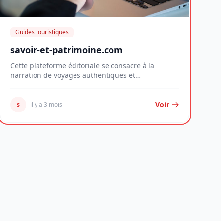
Guides touristiques
savoir-et-patrimoine.com
Cette plateforme éditoriale se consacre à la
narration de voyages authentiques et
d'expériences hors...
Voir
s
il y a 3 mois