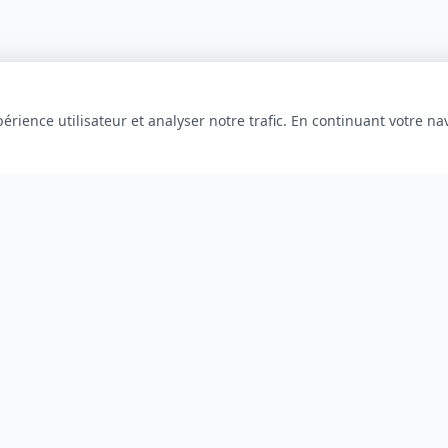
érience utilisateur et analyser notre trafic. En continuant votre na
INFORMATIONS
À propos
Blog
Contact