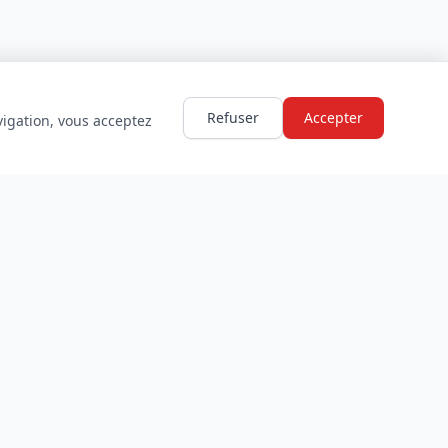
Refuser
Accepter
vigation, vous acceptez
LÉGAL
Mentions légales
Politique de confidentialité
Conditions d'utilisation