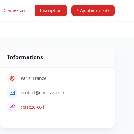
Connexion
Inscription
+ Ajouter un site
Informations
Paris, France
contact@correze-co.fr
correze-co.fr