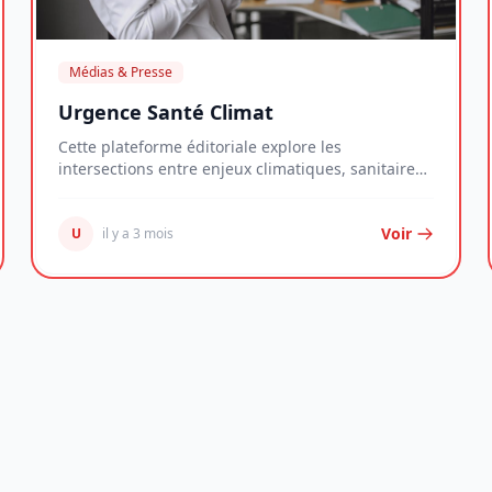
Médias & Presse
Urgence Santé Climat
Cette plateforme éditoriale explore les
intersections entre enjeux climatiques, sanitaires
et économ...
Voir
U
il y a 3 mois