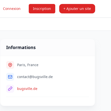
Connexion
Inscription
+ Ajouter un site
Informations
Paris, France
contact@bugsville.de
bugsville.de