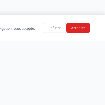
Refuser
Accepter
vigation, vous acceptez
LÉGAL
Mentions légales
Politique de confidentialité
Conditions d'utilisation