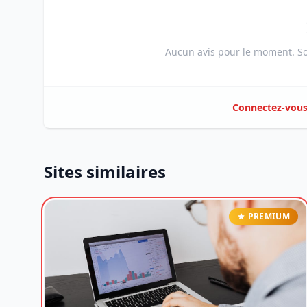
Aucun avis pour le moment. Soy
Connectez-vou
Sites similaires
PREMIUM