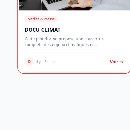
Médias & Presse
DOCU CLIMAT
Cette plateforme propose une couverture
complète des enjeux climatiques et
environnementaux, combina...
Voir
D
il y a 3 mois