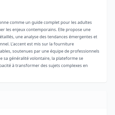
tionne comme un guide complet pour les adultes
guer les enjeux contemporains. Elle propose une
étaillés, une analyse des tendances émergentes et
el. L'accent est mis sur la fourniture
cables, soutenues par une équipe de professionnels
de sa généralité volontaire, la plateforme se
pacité à transformer des sujets complexes en