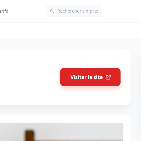
arifs
Visiter le site