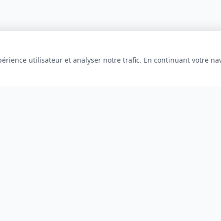
érience utilisateur et analyser notre trafic. En continuant votre na
INFORMATIONS
À propos
Blog
Contact