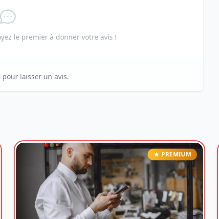
ez le premier à donner votre avis !
s
pour laisser un avis.
PREMIUM