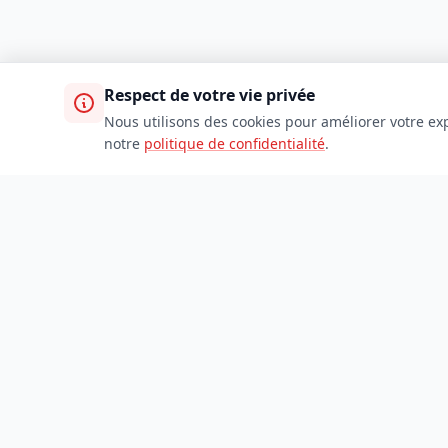
Respect de votre vie privée
Nous utilisons des cookies pour améliorer votre exp
notre
politique de confidentialité
.
TDADJ
Accueil
Toutes les catégories
Soumettre un site