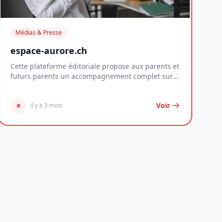
Médias & Presse
espace-aurore.ch
Cette plateforme éditoriale propose aux parents et
futurs parents un accompagnement complet sur
les...
Voir
e
il y a 3 mois