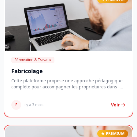
Rénovation & Travaux
Fabricolage
Cette plateforme propose une approche pédagogique
complète pour accompagner les propriétaires dans l...
Voir
F
il y a 3 mois
PREMIUM