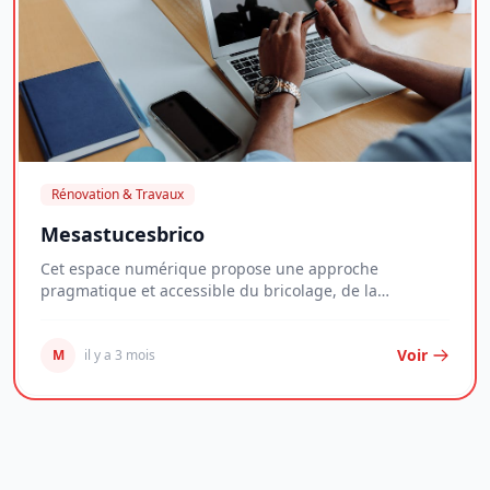
Rénovation & Travaux
Mesastucesbrico
Cet espace numérique propose une approche
pragmatique et accessible du bricolage, de la
décoration e...
Voir
M
il y a 3 mois