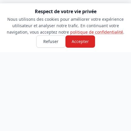
Respect de votre vie privée
Nous utilisons des cookies pour améliorer votre expérience
utilisateur et analyser notre trafic. En continuant votre
navigation, vous acceptez notre
politique de confidentialité
.
Refuser
Accepter
TDADJ
INFORMATIONS
Accueil
À propos
Toutes les catégories
Blog
Soumettre un site
Contact