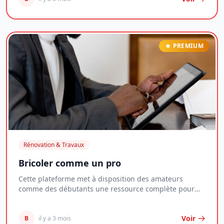
PREMIUM
Rénovation & Travaux
Bricoler comme un pro
Cette plateforme met à disposition des amateurs
comme des débutants une ressource complète pour
maît...
Voir
B
il y a 3 mois