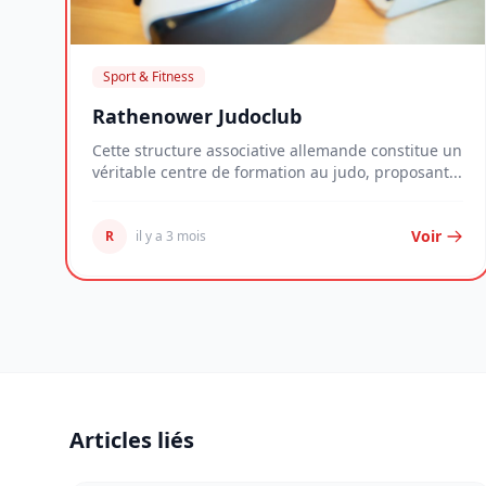
Sport & Fitness
Rathenower Judoclub
Cette structure associative allemande constitue un
véritable centre de formation au judo, proposant...
Voir
R
il y a 3 mois
Articles liés