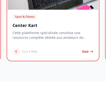
Sport & Fitness
Center Kart
Cette plateforme spécialisée constitue une
ressource complète dédiée aux amateurs de
karting, du nov...
Voir
C
il y a 3 mois