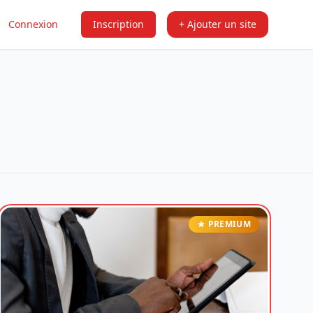
Connexion
Inscription
+ Ajouter un site
PREMIUM