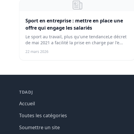
Sport en entreprise : mettre en place une
offre qui engage les salariés
Le sport au travail, plus qu'une tendanceLe décret
de mai 2021 a facilité la prise en charge par l'e...
22 mars 2026
TDADJ
Accueil
Toutes les catégories
Soumettre un site