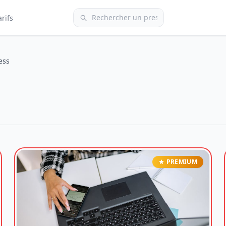
arifs
ess
PREMIUM