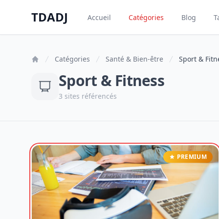
Aller au contenu principal
TDADJ
Accueil
Catégories
Blog
T
TDADJ
Catégories
Santé & Bien-être
Sport & Fitn
Sport & Fitness
3 sites référencés
PREMIUM