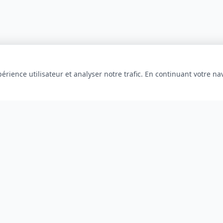
érience utilisateur et analyser notre trafic. En continuant votre na
INFORMATIONS
À propos
Blog