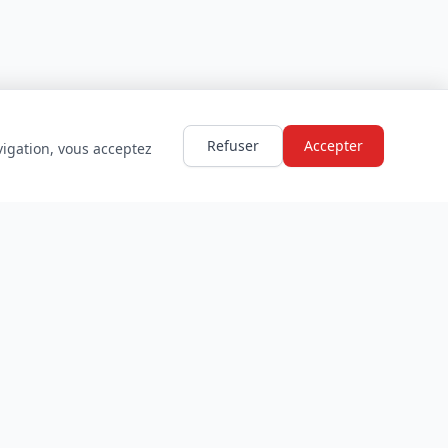
Refuser
Accepter
vigation, vous acceptez
LÉGAL
Mentions légales
Politique de confidentialité