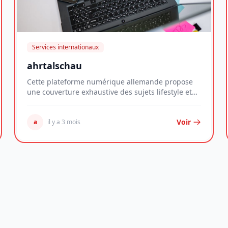
Services internationaux
ahrtalschau
Cette plateforme numérique allemande propose
une couverture exhaustive des sujets lifestyle et
des é...
Voir
a
il y a 3 mois