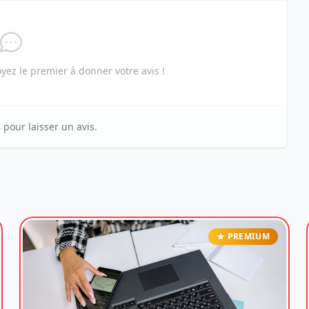
ez le premier à donner votre avis !
s
pour laisser un avis.
PREMIUM