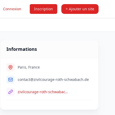
Connexion
Inscription
+ Ajouter un site
Informations
Paris, France
contact@zivilcourage-roth-schwabach.de
zivilcourage-roth-schwabach.de