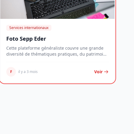
Services internationaux
Foto Sepp Eder
Cette plateforme généraliste couvre une grande
diversité de thématiques pratiques, du patrimoine
imm...
Voir
F
il y a 3 mois