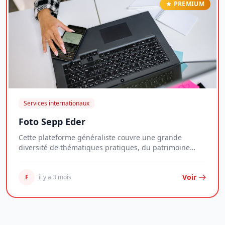
PREMIUM
Services internationaux
Foto Sepp Eder
Cette plateforme généraliste couvre une grande
diversité de thématiques pratiques, du patrimoine
imm...
Voir
F
il y a 3 mois