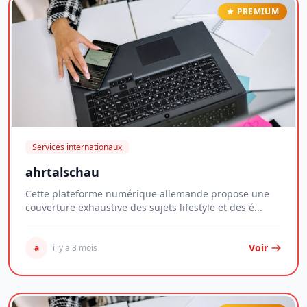
PREMIUM
Services internationaux
ahrtalschau
Cette plateforme numérique allemande propose une
couverture exhaustive des sujets lifestyle et des é...
Voir
a
il y a 3 mois