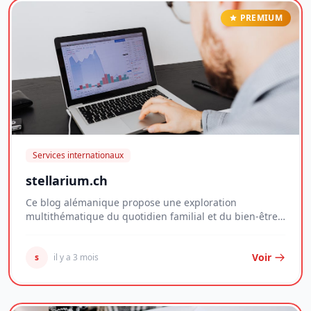
PREMIUM
Services internationaux
stellarium.ch
Ce blog alémanique propose une exploration
multithématique du quotidien familial et du bien-être
per...
Voir
s
il y a 3 mois