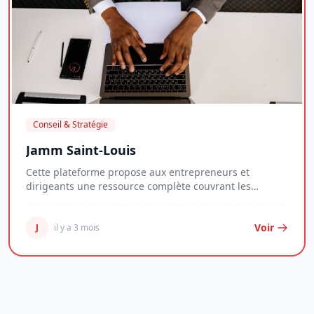
Conseil & Stratégie
Jamm Saint-Louis
Cette plateforme propose aux entrepreneurs et
dirigeants une ressource complète couvrant les
enjeux...
Voir
J
il y a 3 mois