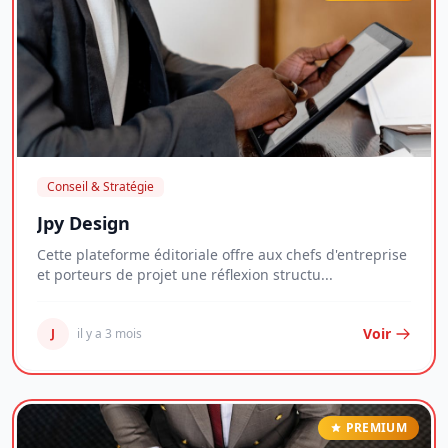
Conseil & Stratégie
Jpy Design
Cette plateforme éditoriale offre aux chefs d'entreprise
et porteurs de projet une réflexion structu...
Voir
J
il y a 3 mois
PREMIUM