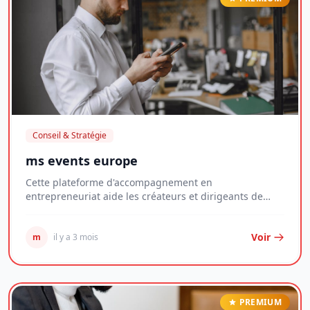
Conseil & Stratégie
ms events europe
Cette plateforme d'accompagnement en
entrepreneuriat aide les créateurs et dirigeants de
jeunes entr...
Voir
m
il y a 3 mois
PREMIUM