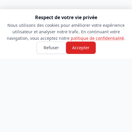
Respect de votre vie privée
Nous utilisons des cookies pour améliorer votre expérience
utilisateur et analyser notre trafic. En continuant votre
navigation, vous acceptez notre
politique de confidentialité
.
Refuser
Accepter
TDADJ
INFORMATIONS
Accueil
À propos
Toutes les catégories
Blog