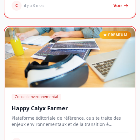
Voir
C
il y a 3 mois
PREMIUM
Conseil environnemental
Happy Calyx Farmer
Plateforme éditoriale de référence, ce site traite des
enjeux environnementaux et de la transition é...