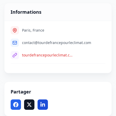
Informations
Paris, France
contact@tourdefrancepourleclimat.com
tourdefrancepourleclimat.com
Partager