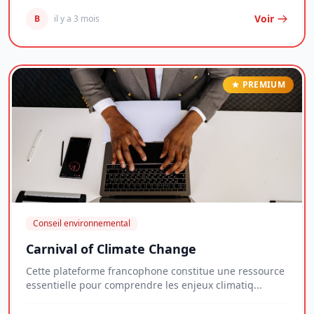
Voir
B
il y a 3 mois
PREMIUM
Conseil environnemental
Carnival of Climate Change
Cette plateforme francophone constitue une ressource
essentielle pour comprendre les enjeux climatiq...