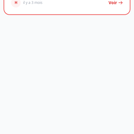
Voir
H
il y a 3 mois