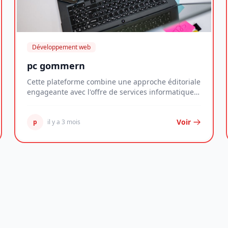
Développement web
pc gommern
Cette plateforme combine une approche éditoriale
engageante avec l'offre de services informatiques
e...
Voir
p
il y a 3 mois