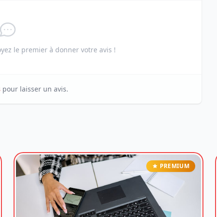
ez le premier à donner votre avis !
s
pour laisser un avis.
PREMIUM