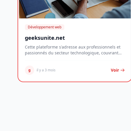
Développement web
geeksunite.net
Cette plateforme s'adresse aux professionnels et
passionnés du secteur technologique, couvrant
des d...
Voir
g
il y a 3 mois