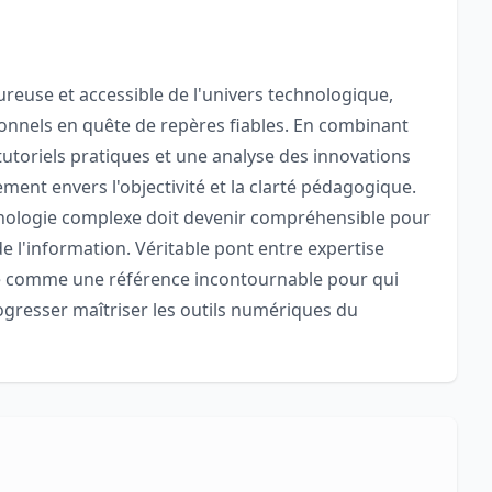
reuse et accessible de l'univers technologique,
ionnels en quête de repères fiables. En combinant
utoriels pratiques et une analyse des innovations
ment envers l'objectivité et la clarté pédagogique.
chnologie complexe doit devenir compréhensible pour
de l'information. Véritable pont entre expertise
rme comme une référence incontournable pour qui
ogresser maîtriser les outils numériques du