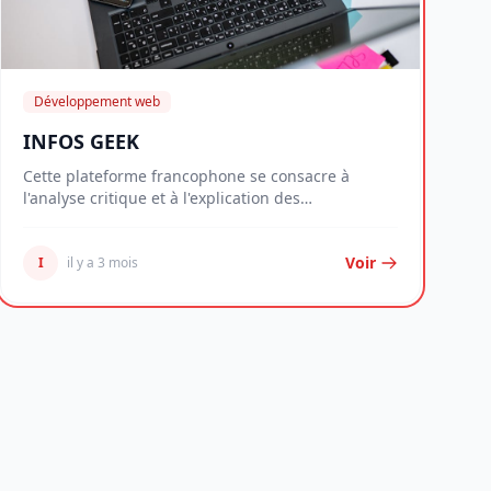
Développement web
INFOS GEEK
Cette plateforme francophone se consacre à
l'analyse critique et à l'explication des
technologies ac...
Voir
I
il y a 3 mois