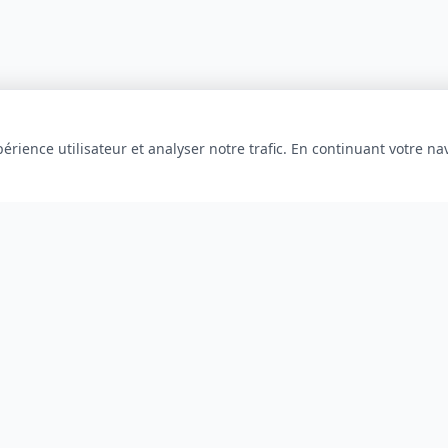
érience utilisateur et analyser notre trafic. En continuant votre na
INFORMATIONS
À propos
Blog