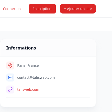
Connexion
Inscription
+ Ajouter un site
Informations
Paris, France
contact@talisweb.com
talisweb.com