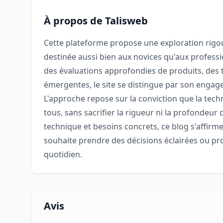
À propos de Talisweb
Cette plateforme propose une exploration rigou
destinée aussi bien aux novices qu'aux profess
des évaluations approfondies de produits, des t
émergentes, le site se distingue par son engage
L'approche repose sur la conviction que la te
tous, sans sacrifier la rigueur ni la profondeur 
technique et besoins concrets, ce blog s'affi
souhaite prendre des décisions éclairées ou pr
quotidien.
Avis