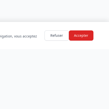
Refuser
Accepter
vigation, vous acceptez
LÉGAL
Mentions légales
Politique de confidentialité