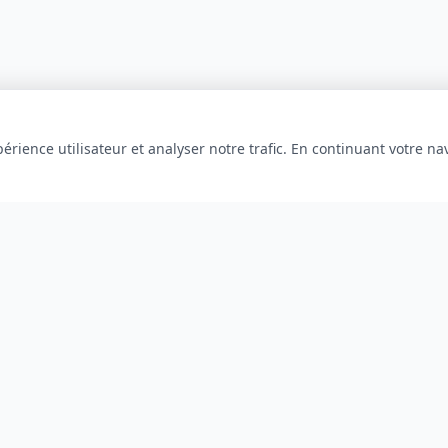
érience utilisateur et analyser notre trafic. En continuant votre na
INFORMATIONS
À propos
Blog