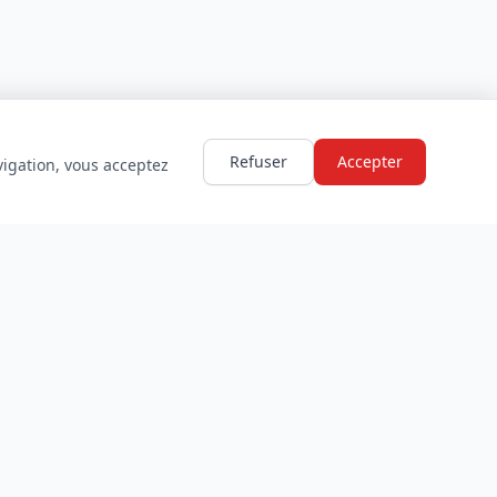
Refuser
Accepter
vigation, vous acceptez
LÉGAL
Mentions légales
Politique de confidentialité