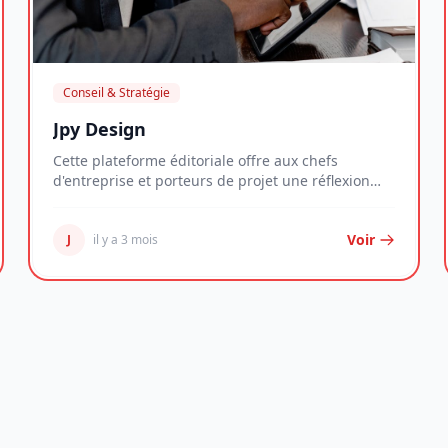
Conseil & Stratégie
Jpy Design
Cette plateforme éditoriale offre aux chefs
d'entreprise et porteurs de projet une réflexion
structu...
Voir
J
il y a 3 mois