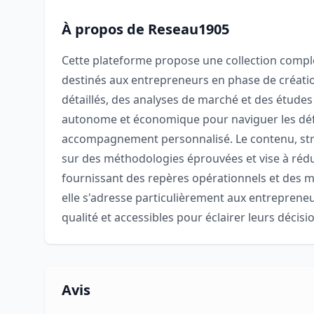
À propos de Reseau1905
Cette plateforme propose une collection complè
destinés aux entrepreneurs en phase de créati
détaillés, des analyses de marché et des étude
autonome et économique pour naviguer les défi
accompagnement personnalisé. Le contenu, stru
sur des méthodologies éprouvées et vise à rédui
fournissant des repères opérationnels et des m
elle s'adresse particulièrement aux entrepren
qualité et accessibles pour éclairer leurs déci
Avis