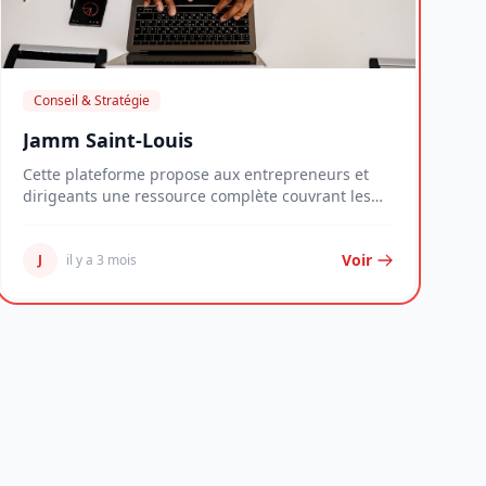
Conseil & Stratégie
Jamm Saint-Louis
Cette plateforme propose aux entrepreneurs et
dirigeants une ressource complète couvrant les
enjeux...
Voir
J
il y a 3 mois