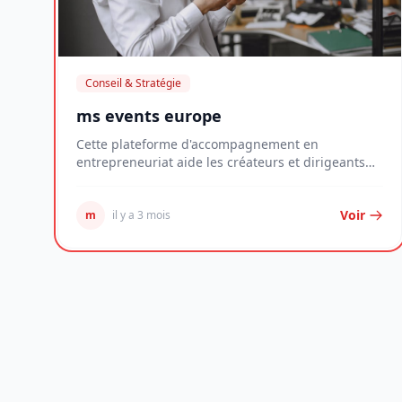
Conseil & Stratégie
ms events europe
Cette plateforme d'accompagnement en
entrepreneuriat aide les créateurs et dirigeants
de jeunes entr...
Voir
m
il y a 3 mois