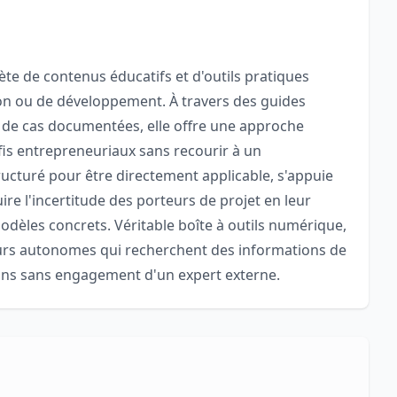
te de contenus éducatifs et d'outils pratiques
on ou de développement. À travers des guides
s de cas documentées, elle offre une approche
s entrepreneuriaux sans recourir à un
cturé pour être directement applicable, s'appuie
re l'incertitude des porteurs de projet en leur
odèles concrets. Véritable boîte à outils numérique,
eurs autonomes qui recherchent des informations de
sions sans engagement d'un expert externe.