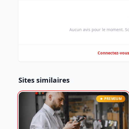
Aucun avis pour le moment. Soy
Connectez-vou
Sites similaires
PREMIUM