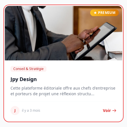
PREMIUM
Conseil & Stratégie
Jpy Design
Cette plateforme éditoriale offre aux chefs d'entreprise
et porteurs de projet une réflexion structu...
Voir
J
il y a 3 mois