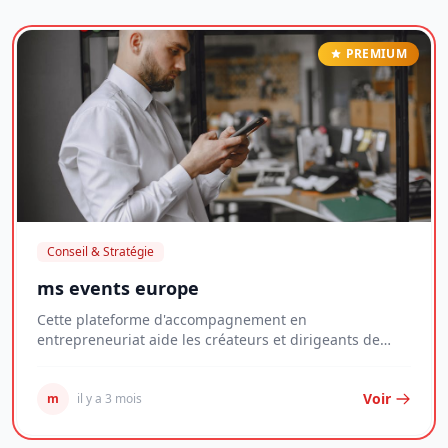
PREMIUM
Conseil & Stratégie
ms events europe
Cette plateforme d'accompagnement en
entrepreneuriat aide les créateurs et dirigeants de
jeunes entr...
Voir
m
il y a 3 mois