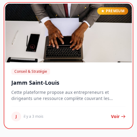
PREMIUM
Conseil & Stratégie
Jamm Saint-Louis
Cette plateforme propose aux entrepreneurs et
dirigeants une ressource complète couvrant les
enjeux...
Voir
J
il y a 3 mois