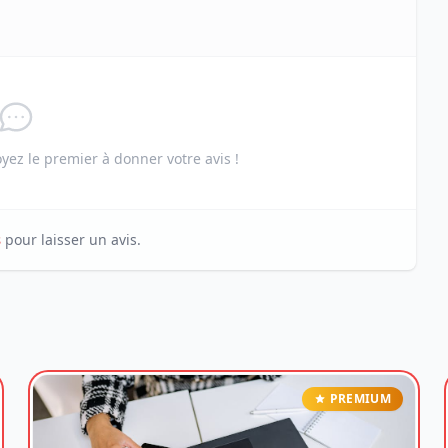
ez le premier à donner votre avis !
s
pour laisser un avis.
PREMIUM