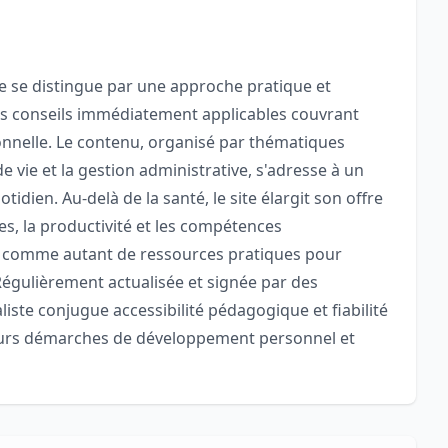
e se distingue par une approche pratique et
des conseils immédiatement applicables couvrant
sonnelle. Le contenu, organisé par thématiques
de vie et la gestion administrative, s'adresse à un
idien. Au-delà de la santé, le site élargit son offre
s, la productivité et les compétences
les comme autant de ressources pratiques pour
Régulièrement actualisée et signée par des
liste conjugue accessibilité pédagogique et fiabilité
eurs démarches de développement personnel et