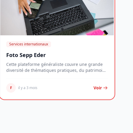
Services internationaux
Foto Sepp Eder
Cette plateforme généraliste couvre une grande
diversité de thématiques pratiques, du patrimoine
imm...
Voir
F
il y a 3 mois