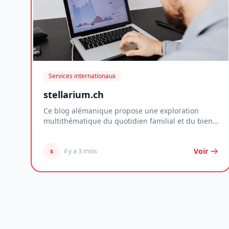
Services internationaux
stellarium.ch
Ce blog alémanique propose une exploration
multithématique du quotidien familial et du bien-
être per...
Voir
s
il y a 3 mois