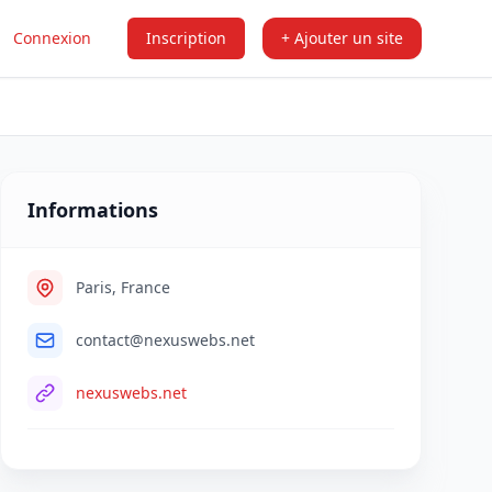
Connexion
Inscription
+ Ajouter un site
Informations
Paris, France
contact@nexuswebs.net
nexuswebs.net