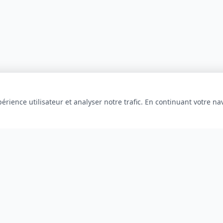
érience utilisateur et analyser notre trafic. En continuant votre na
INFORMATIONS
À propos