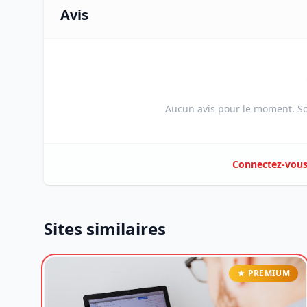
Avis
Aucun avis pour le moment. Soy
Connectez-vou
Sites similaires
PREMIUM