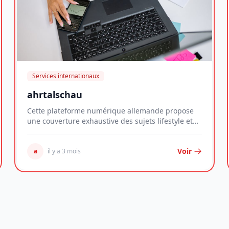
Services internationaux
ahrtalschau
Cette plateforme numérique allemande propose
une couverture exhaustive des sujets lifestyle et
des é...
Voir
a
il y a 3 mois