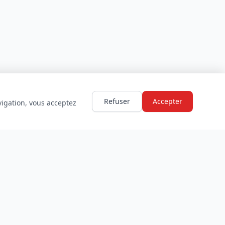
Refuser
Accepter
vigation, vous acceptez
LÉGAL
Mentions légales