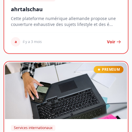
ahrtalschau
Cette plateforme numérique allemande propose une
couverture exhaustive des sujets lifestyle et des é...
Voir
a
il y a 3 mois
PREMIUM
Services internationaux