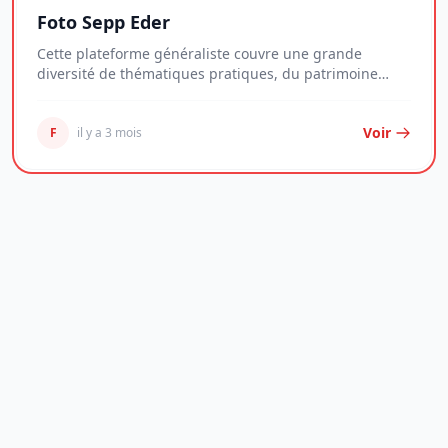
Foto Sepp Eder
Cette plateforme généraliste couvre une grande
diversité de thématiques pratiques, du patrimoine
imm...
Voir
F
il y a 3 mois