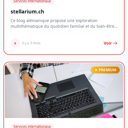
Services internationaux
stellarium.ch
Ce blog alémanique propose une exploration
multithématique du quotidien familial et du bien-être
per...
Voir
s
il y a 3 mois
PREMIUM
Services internationaux