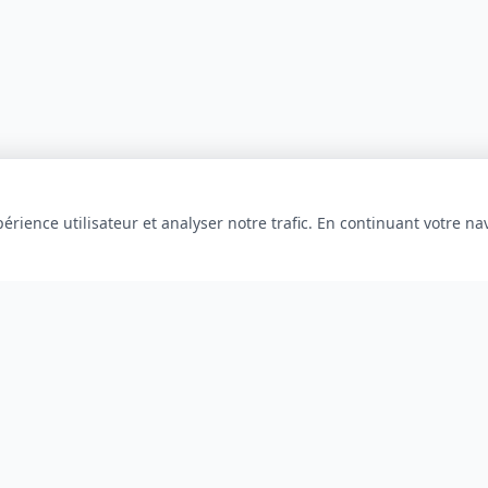
érience utilisateur et analyser notre trafic. En continuant votre na
INFORMATIONS
À propos