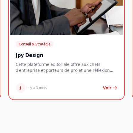
Conseil & Stratégie
Jpy Design
Cette plateforme éditoriale offre aux chefs
d'entreprise et porteurs de projet une réflexion
structu...
Voir
J
il y a 3 mois