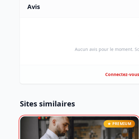
Avis
Aucun avis pour le moment. Soy
Connectez-vou
Sites similaires
PREMIUM