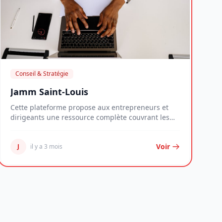
Conseil & Stratégie
Jamm Saint-Louis
Cette plateforme propose aux entrepreneurs et
dirigeants une ressource complète couvrant les
enjeux...
Voir
J
il y a 3 mois