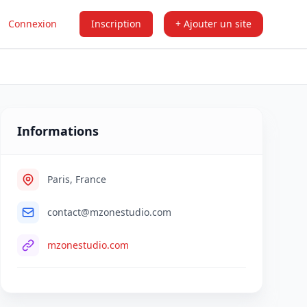
Connexion
Inscription
+ Ajouter un site
Informations
Paris, France
contact@mzonestudio.com
mzonestudio.com