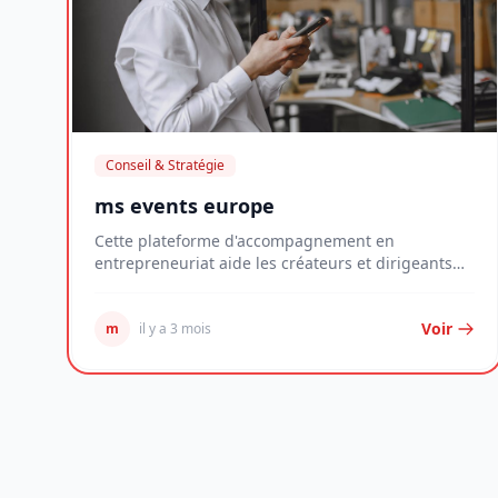
Conseil & Stratégie
ms events europe
Cette plateforme d'accompagnement en
entrepreneuriat aide les créateurs et dirigeants
de jeunes entr...
Voir
m
il y a 3 mois