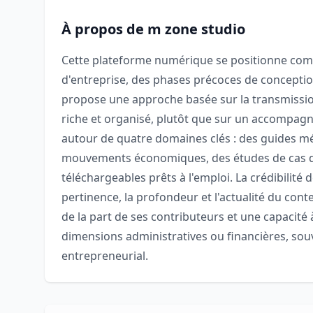
À propos de m zone studio
Cette plateforme numérique se positionne comm
d'entreprise, des phases précoces de conceptio
propose une approche basée sur la transmissio
riche et organisé, plutôt que sur un accompagne
autour de quatre domaines clés : des guides mé
mouvements économiques, des études de cas déc
téléchargeables prêts à l'emploi. La crédibilit
pertinence, la profondeur et l'actualité du cont
de la part de ses contributeurs et une capacité 
dimensions administratives ou financières, sou
entrepreneurial.