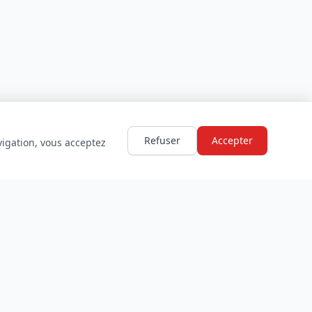
Refuser
Accepter
vigation, vous acceptez
LÉGAL
Mentions légales