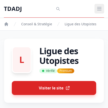
Aller au contenu principal
TDADJ
TDADJ
Ouvr
Conseil & Stratégie
Ligue des Utopistes
Ligue des
L
Utopistes
Vérifié
Premium
Visiter le site