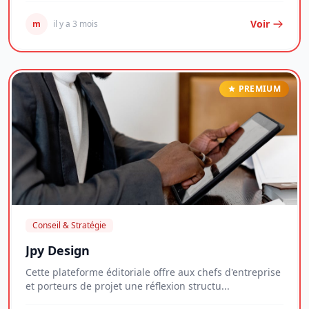
Voir
m
il y a 3 mois
PREMIUM
Conseil & Stratégie
Jpy Design
Cette plateforme éditoriale offre aux chefs d'entreprise
et porteurs de projet une réflexion structu...