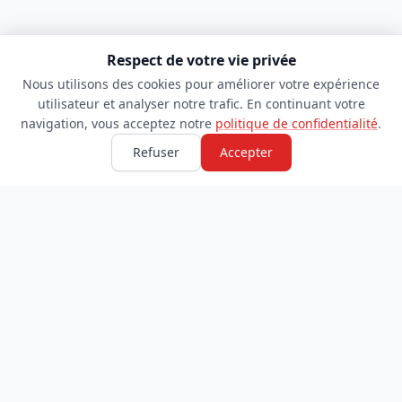
Respect de votre vie privée
Nous utilisons des cookies pour améliorer votre expérience
utilisateur et analyser notre trafic. En continuant votre
navigation, vous acceptez notre
politique de confidentialité
.
Refuser
Accepter
TDADJ
INFORMATIONS
Accueil
À propos
Toutes les catégories
Blog