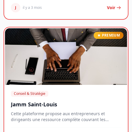
Voir
J
il y a 3 mois
PREMIUM
Conseil & Stratégie
Jamm Saint-Louis
Cette plateforme propose aux entrepreneurs et
dirigeants une ressource complète couvrant les
enjeux...