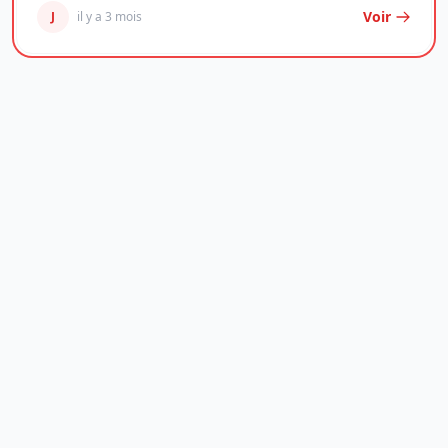
Voir
J
il y a 3 mois