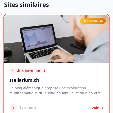
Sites similaires
PREMIUM
Services internationaux
stellarium.ch
Ce blog alémanique propose une exploration
multithématique du quotidien familial et du bien-être
per...
Voir
s
il y a 3 mois