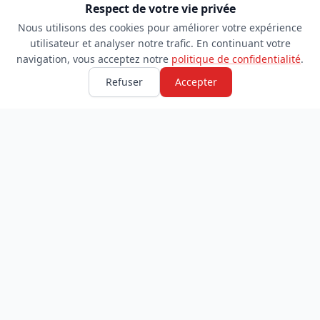
Respect de votre vie privée
Nous utilisons des cookies pour améliorer votre expérience
utilisateur et analyser notre trafic. En continuant votre
navigation, vous acceptez notre
politique de confidentialité
.
Refuser
Accepter
TDADJ
INFORMATIONS
Accueil
À propos
Toutes les catégories
Blog
Soumettre un site
Contact