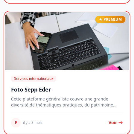
PREMIUM
Services internationaux
Foto Sepp Eder
Cette plateforme généraliste couvre une grande
diversité de thématiques pratiques, du patrimoine
imm...
Voir
F
il y a 3 mois