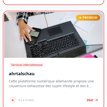
PREMIUM
Services internationaux
ahrtalschau
Cette plateforme numérique allemande propose une
couverture exhaustive des sujets lifestyle et des é...
Voir
a
il y a 3 mois