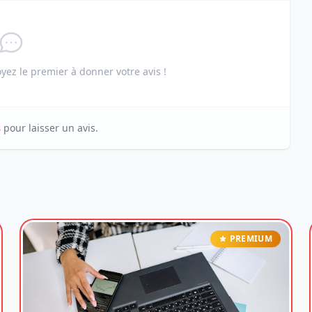
ez le premier à donner votre avis !
s
pour laisser un avis.
PREMIUM