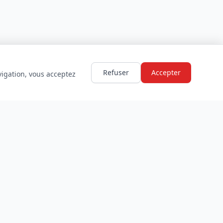
Refuser
Accepter
vigation, vous acceptez
LÉGAL
Mentions légales
Politique de confidentialité