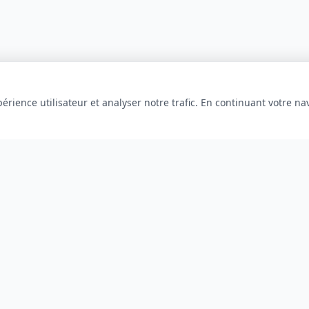
érience utilisateur et analyser notre trafic. En continuant votre na
INFORMATIONS
À propos
Blog