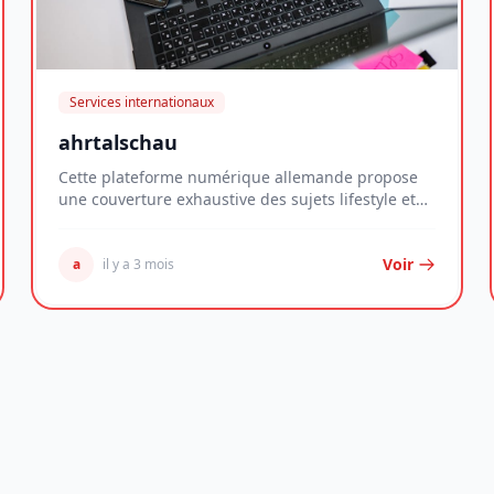
Services internationaux
ahrtalschau
Cette plateforme numérique allemande propose
une couverture exhaustive des sujets lifestyle et
des é...
Voir
a
il y a 3 mois