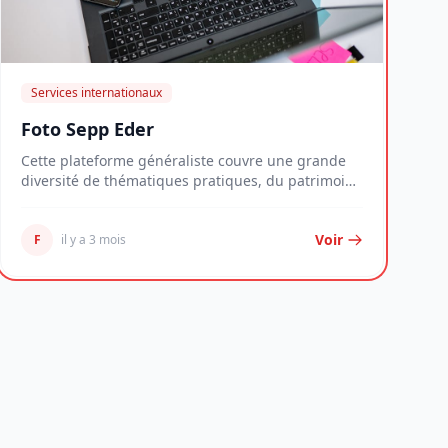
Services internationaux
Foto Sepp Eder
Cette plateforme généraliste couvre une grande
diversité de thématiques pratiques, du patrimoine
imm...
Voir
F
il y a 3 mois