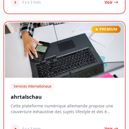
Voir
s
il y a 3 mois
PREMIUM
Services internationaux
ahrtalschau
Cette plateforme numérique allemande propose une
couverture exhaustive des sujets lifestyle et des é...
Voir
a
il y a 3 mois