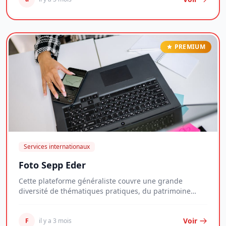
PREMIUM
Services internationaux
Foto Sepp Eder
Cette plateforme généraliste couvre une grande
diversité de thématiques pratiques, du patrimoine
imm...
Voir
F
il y a 3 mois