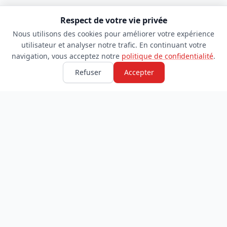
Respect de votre vie privée
Nous utilisons des cookies pour améliorer votre expérience
utilisateur et analyser notre trafic. En continuant votre
navigation, vous acceptez notre
politique de confidentialité
.
Refuser
Accepter
TDADJ
INFORMATIONS
Accueil
À propos
Toutes les catégories
Blog
Soumettre un site
Contact