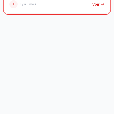
Voir
F
il y a 3 mois