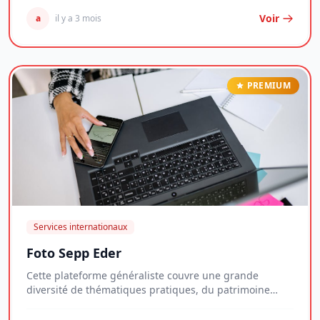
Voir
a
il y a 3 mois
PREMIUM
Services internationaux
Foto Sepp Eder
Cette plateforme généraliste couvre une grande
diversité de thématiques pratiques, du patrimoine
imm...