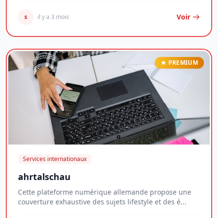
Voir
s
il y a 3 mois
PREMIUM
Services internationaux
ahrtalschau
Cette plateforme numérique allemande propose une
couverture exhaustive des sujets lifestyle et des é...