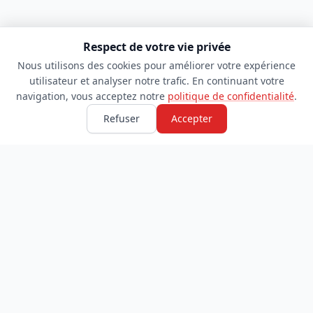
Respect de votre vie privée
Nous utilisons des cookies pour améliorer votre expérience
utilisateur et analyser notre trafic. En continuant votre
navigation, vous acceptez notre
politique de confidentialité
.
Refuser
Accepter
TDADJ
INFORMATIONS
Accueil
À propos
Toutes les catégories
Blog