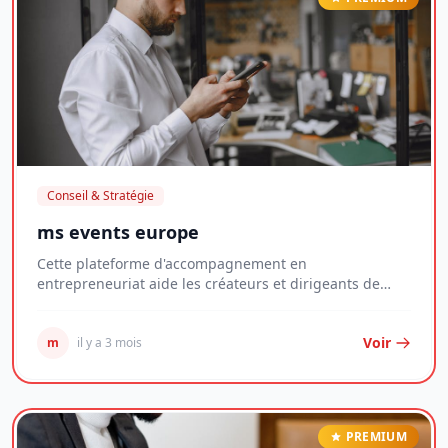
Conseil & Stratégie
ms events europe
Cette plateforme d'accompagnement en
entrepreneuriat aide les créateurs et dirigeants de
jeunes entr...
Voir
m
il y a 3 mois
PREMIUM