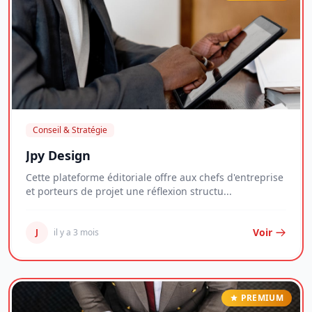
Conseil & Stratégie
Jpy Design
Cette plateforme éditoriale offre aux chefs d'entreprise
et porteurs de projet une réflexion structu...
Voir
J
il y a 3 mois
PREMIUM