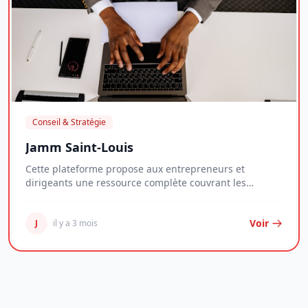
Conseil & Stratégie
Jamm Saint-Louis
Cette plateforme propose aux entrepreneurs et
dirigeants une ressource complète couvrant les
enjeux...
Voir
J
il y a 3 mois