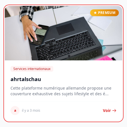
PREMIUM
Services internationaux
ahrtalschau
Cette plateforme numérique allemande propose une
couverture exhaustive des sujets lifestyle et des é...
Voir
a
il y a 3 mois