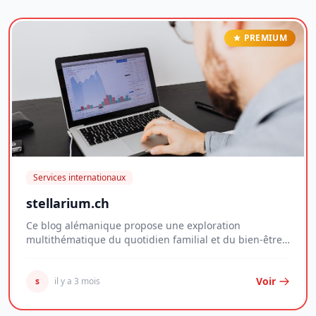
PREMIUM
Services internationaux
stellarium.ch
Ce blog alémanique propose une exploration
multithématique du quotidien familial et du bien-être
per...
Voir
s
il y a 3 mois