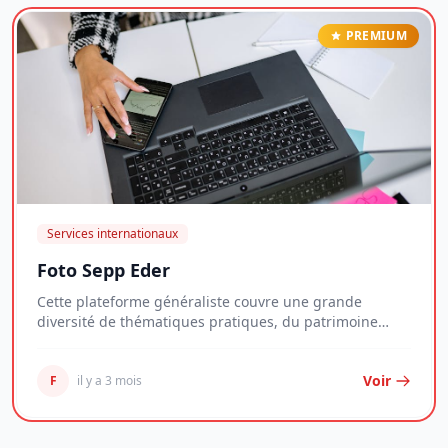
PREMIUM
Services internationaux
Foto Sepp Eder
Cette plateforme généraliste couvre une grande
diversité de thématiques pratiques, du patrimoine
imm...
Voir
F
il y a 3 mois