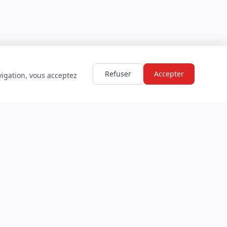
Refuser
Accepter
vigation, vous acceptez
LÉGAL
Mentions légales
Politique de confidentialité