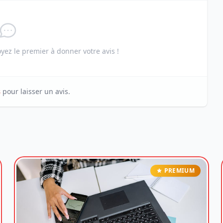
ez le premier à donner votre avis !
s
pour laisser un avis.
PREMIUM