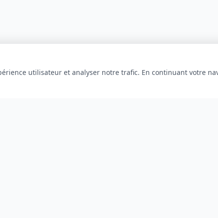
érience utilisateur et analyser notre trafic. En continuant votre na
INFORMATIONS
À propos
Blog