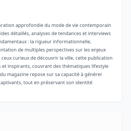
oration approfondie du mode de vie contemporain
des détaillés, analyses de tendances et interviews
fondamentaux : la rigueur informationnelle,
sentation de multiples perspectives sur les enjeux
 ceux curieux de découvrir la ville, cette publication
 et inspirants, couvrant des thématiques lifestyle
ès du magazine repose sur sa capacité à générer
 captivants, tout en préservant son identité