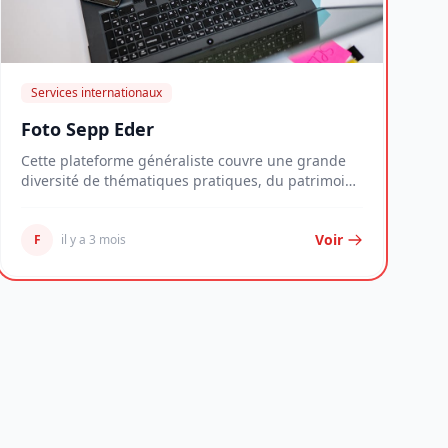
Services internationaux
Foto Sepp Eder
Cette plateforme généraliste couvre une grande
diversité de thématiques pratiques, du patrimoine
imm...
Voir
F
il y a 3 mois