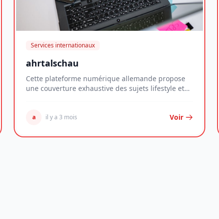
Services internationaux
ahrtalschau
Cette plateforme numérique allemande propose
une couverture exhaustive des sujets lifestyle et
des é...
Voir
a
il y a 3 mois